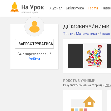
Журнал
Бібліотека
Тести
Підви
ДІЇ ІЗ ЗВИЧАЙНИМ
Тести
Математика
5 клас
ЗАРЕЄСТРУВАТИСЬ
Вже зареєстровані?
Увійти
РОБОТА З УЧНЯМИ
Результати учнів на сторінці «
Резу