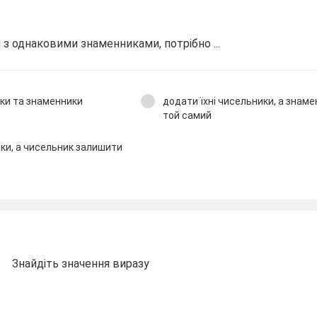
з однаковими знаменниками, потрібно ...
ики та знаменники
додати їхні чисельники, а знам
той самий
ики, а чисельник залишити
Знайдіть значення виразу