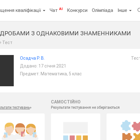
AI
щення кваліфікації
Чат
Конкурси
Олімпіада
Інше
И ДРОБАМИ З ОДНАКОВИМИ ЗНАМЕННИКАМИ
Тест
Осадча Р. В.
Тест
Додано: 17 січня 2021
Предмет: Математика, 5 клас
САМОСТІЙНО
льтати тестувань
»
Результати тестування не зберігаються