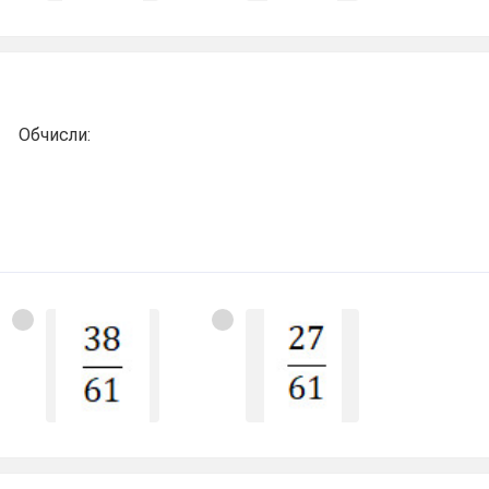
Обчисли: