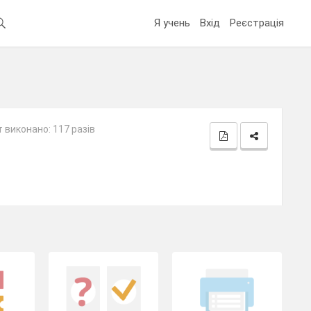
Я учень
Вхід
Реєстрація
 виконано: 117 разів