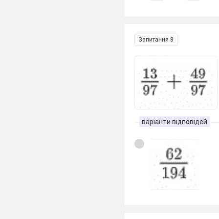
Запитання 8
варіанти відповідей