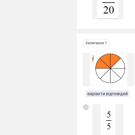
Запитання 7
варіанти відповідей