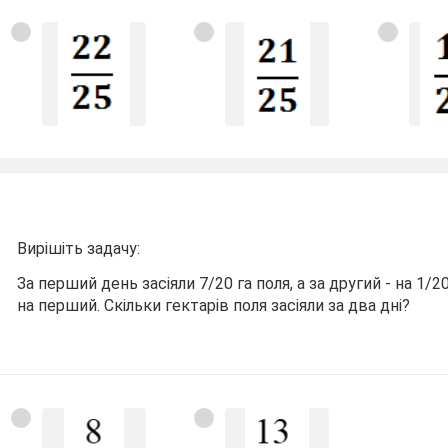
Вирішіть задачу:
За перший день засіяли 7/20 га поля, а за другий - на 1/2
на перший. Скільки гектарів поля засіяли за два дні?