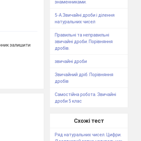
знаменниками.
5-А.Звичайні дроби і ділення
натуральних чисел
Правильні та неправильні
звичайні дроби. Порівняння
енник залишити
дробів.
звичайні дроби
Звичайний дріб. Порівняння
дробів
Самостійна робота. Звичайні
дроби 5 клас
Схожі тест
Ряд натуральних чисел. Цифри.