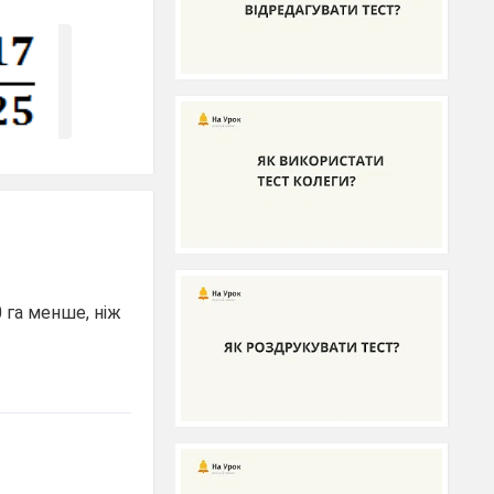
0 га менше, ніж