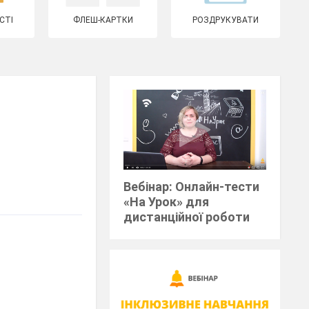
СТІ
ФЛЕШ-КАРТКИ
РОЗДРУКУВАТИ
Вебінар: Онлайн-тести
«На Урок» для
дистанційної роботи