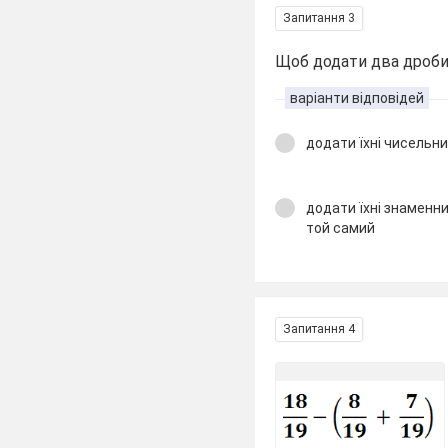
Запитання 3
Щоб додати два дроби 
варіанти відповідей
додати їхні чисельн
додати їхні знаменн
той самий
Запитання 4