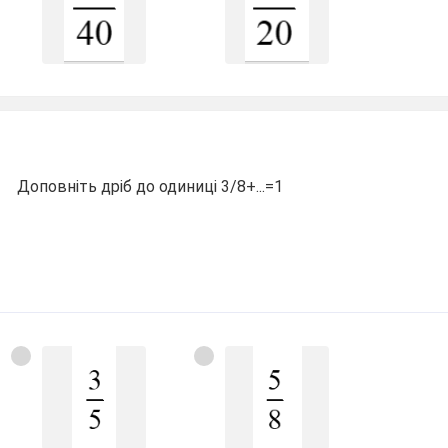
Доповніть дріб до одиниці 3/8+...=1