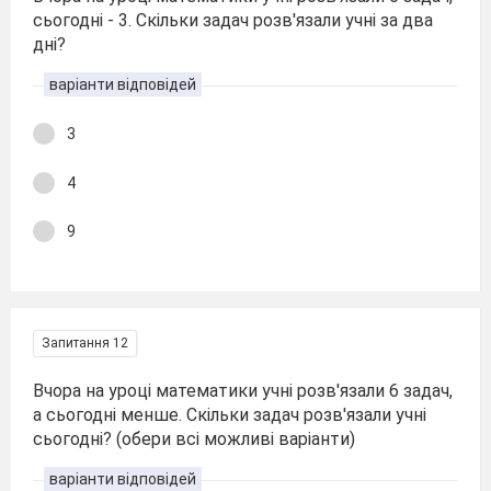
сьогодні - 3. Скільки задач розв'язали учні за два
дні?
варіанти відповідей
3
4
9
Запитання 12
Вчора на уроці математики учні розв'язали 6 задач,
а сьогодні менше. Скільки задач розв'язали учні
сьогодні? (обери всі можливі варіанти)
варіанти відповідей