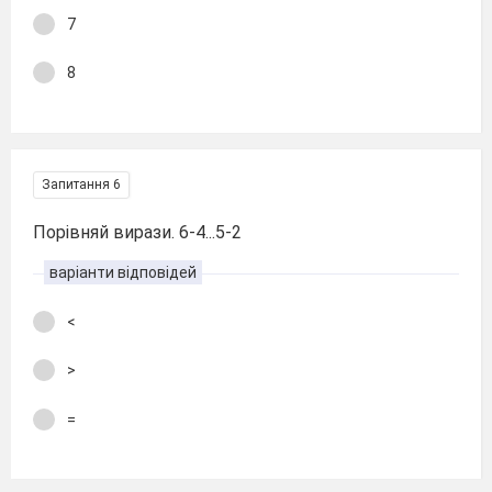
7
8
Запитання 6
Порівняй вирази. 6-4...5-2
варіанти відповідей
<
>
=