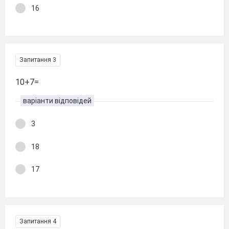
16
Запитання 3
10+7=
варіанти відповідей
3
18
17
Запитання 4