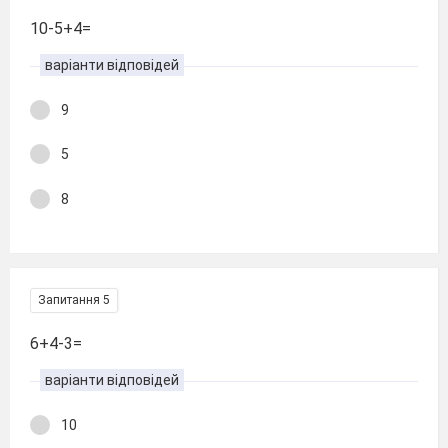
10-5+4=
варіанти відповідей
9
5
8
Запитання 5
6+4-3=
варіанти відповідей
10