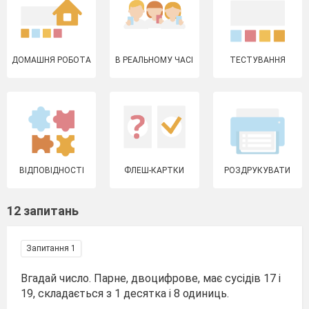
ДОМАШНЯ РОБОТА
В РЕАЛЬНОМУ ЧАСІ
ТЕСТУВАННЯ
ВІДПОВІДНОСТІ
ФЛЕШ-КАРТКИ
РОЗДРУКУВАТИ
12 запитань
Запитання 1
Вгадай число. Парне, двоцифрове, має сусідів 17 і
19, складається з 1 десятка і 8 одиниць.