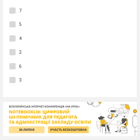
7
5
4
2
6
3