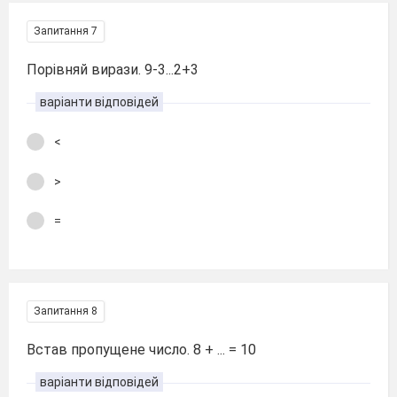
Запитання 7
Порівняй вирази. 9-3...2+3
варіанти відповідей
<
>
=
Запитання 8
Встав пропущене число. 8 + ... = 10
варіанти відповідей