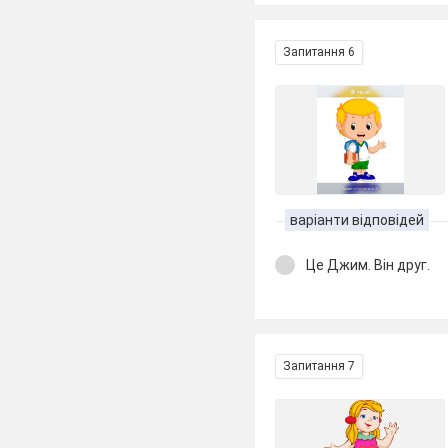
Запитання 6
варіанти відповідей
Це Джим. Він друг.
Запитання 7