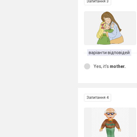
Запитання 3
варіанти відповідей
Yes, it's
mother.
Запитання 4