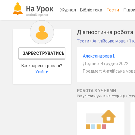
Журнал
Бібліотека
Тести
Підви
Діагностична робота 
Тести
Англійська мова
1 
ЗАРЕЄСТРУВАТИСЬ
Александрова І.
Додано: 4 грудня 2022
Вже зареєстровані?
Предмет: Англійська мова
Увійти
РОБОТА З УЧНЯМИ
Результати учнів на сторінці «
Резу