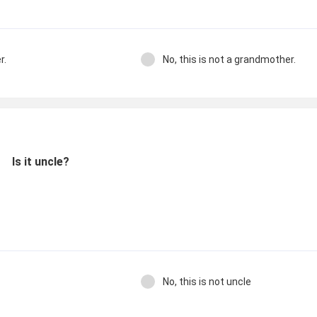
r.
No, this is not a grandmother.
Is it uncle?
No, this is not uncle