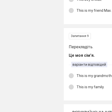
This is my friend Max.
Запитання 9
Перекладіть.
Це моя сім'я.
варіанти відповідей
This is my grandmoth
This is my family.