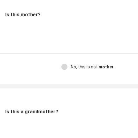
Is this mother?
No, this is not
mother.
Is this a grandmother?