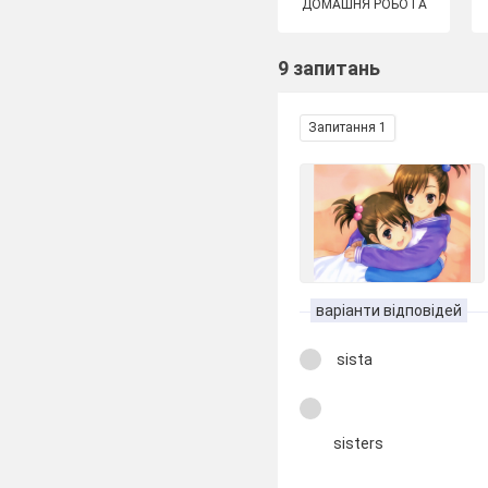
ДОМАШНЯ РОБОТА
9 запитань
Запитання 1
варіанти відповідей
sista
sisters