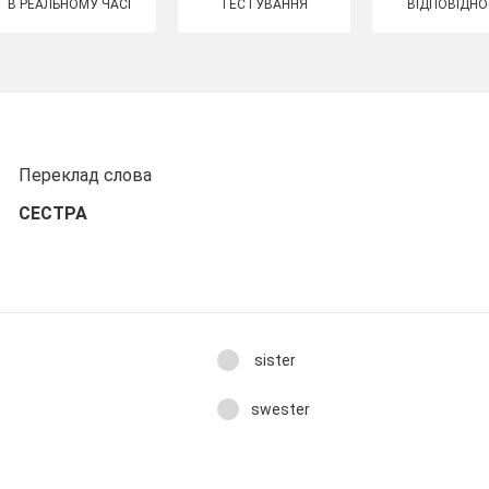
В РЕАЛЬНОМУ ЧАСІ
ТЕСТУВАННЯ
ВІДПОВІДНО
Переклад слова
СЕСТРА
sister
swester