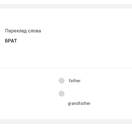
Переклад слова
БРАТ
father
grandfather