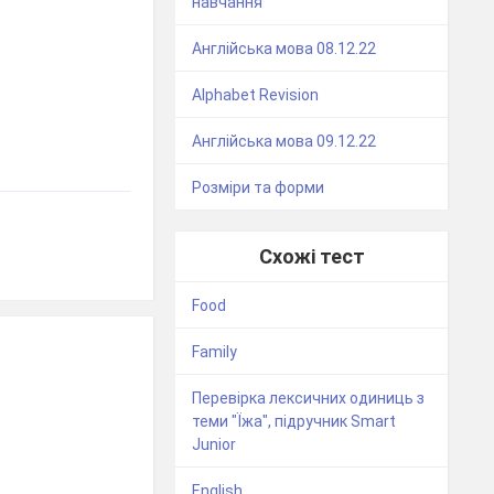
навчання
Англійська мова 08.12.22
Alphabet Revision
Англійська мова 09.12.22
Розміри та форми
Схожі тест
Food
Family
Перевірка лексичних одиниць з
теми "Їжа", підручник Smart
Junior
English