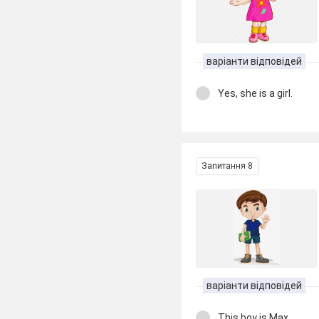
варіанти відповідей
Yes, she is a girl.
Запитання 8
варіанти відповідей
This boy is Max.