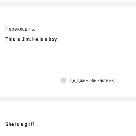
Перекладіть.
This is Jim. He is a boy.
Це Джим. Він хлопчик.
She is a girl?