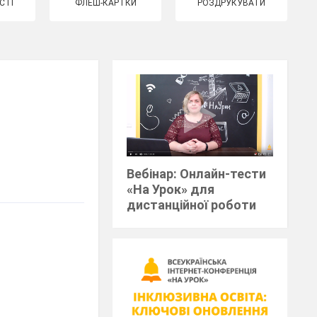
СТІ
ФЛЕШ-КАРТКИ
РОЗДРУКУВАТИ
Вебінар: Онлайн-тести
«На Урок» для
дистанційної роботи