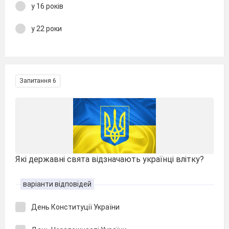
у 16 років
у 22 роки
Запитання 6
Які державні свята відзначають українці влітку?
варіанти відповідей
День Конституції України