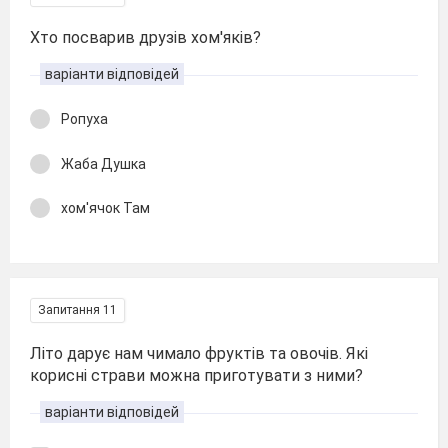
Хто посварив друзів хом'яків?
варіанти відповідей
Ропуха
Жаба Душка
хом'ячок Там
Запитання 11
Літо дарує нам чимало фруктів та овочів. Які
корисні страви можна приготувати з ними?
варіанти відповідей