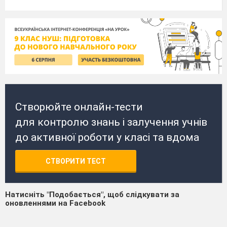
Створюйте онлайн-тести
для контролю знань і залучення учнів
до активної роботи у класі та вдома
СТВОРИТИ ТЕСТ
Натисніть "Подобається", щоб слідкувати за
оновленнями на Facebook