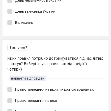
День Незалежності України
День захисника України
Великдень
Запитання 7
Яких правил потрібно дотримуватися під час літніх
канікул? Виберіть усі правильні відповіді(їх
чотири).
варіанти відповідей
Правил поведінки на вкритих кригою водоймах.
Правил поведінки на воді.