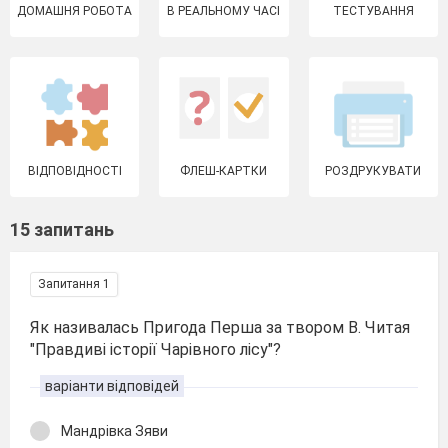
ДОМАШНЯ РОБОТА
В РЕАЛЬНОМУ ЧАСІ
ТЕСТУВАННЯ
ВІДПОВІДНОСТІ
ФЛЕШ-КАРТКИ
РОЗДРУКУВАТИ
15 запитань
Запитання 1
Як називалась Пригода Перша за твором В. Читая
"Правдиві історії Чарівного лісу"?
варіанти відповідей
Мандрівка Зяви