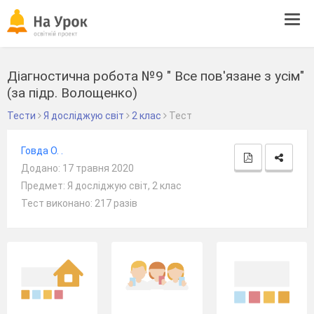
Tog
navi
Діагностична робота №9 " Все пов'язане з усім"
(за підр. Волощенко)
Тести
Я досліджую світ
2 клас
Тест
Говда О. .
Додано: 17 травня 2020
Предмет: Я досліджую світ, 2 клас
Тест виконано: 217 разів