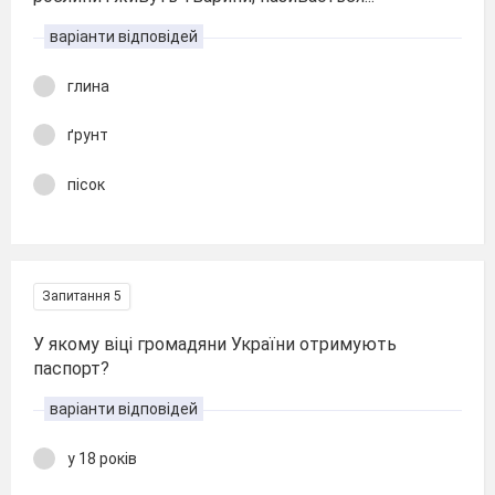
варіанти відповідей
глина
ґрунт
пісок
Запитання 5
У якому віці громадяни України отримують
паспорт?
варіанти відповідей
у 18 років