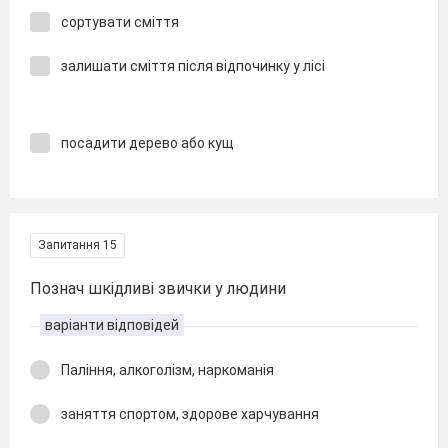
сортувати сміття
залишати сміття після відпочинку у лісі
посадити дерево або кущ
Запитання 15
Познач шкідливі звички у людини
варіанти відповідей
Паління, алкоголізм, наркоманія
заняття спортом, здорове харчування