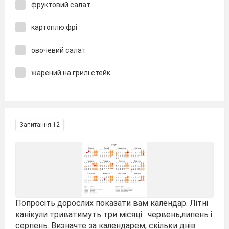
фруктовий салат
картоплю фрі
овочевий салат
жарений на грилі стейк
Запитання 12
Попросіть дорослих показати вам календар. Літні
канікули триватимуть три місяці :
червень,липень і
серпень.
Визначте за календарем, скільки днів