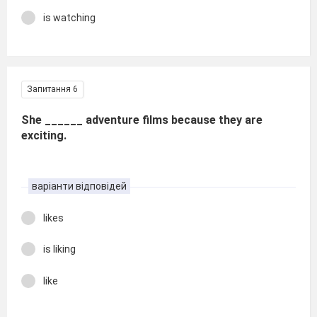
is watching
Запитання 6
She ______ adventure films because they are
exciting.
варіанти відповідей
likes
is liking
like