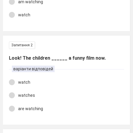
am watching
watch
Запитання 2
Look! The children ______ a funny film now.
варіанти відповідей
watch
watches
are watching