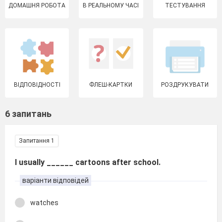
ДОМАШНЯ РОБОТА
В РЕАЛЬНОМУ ЧАСІ
ТЕСТУВАННЯ
ВІДПОВІДНОСТІ
ФЛЕШ-КАРТКИ
РОЗДРУКУВАТИ
6 запитань
Запитання 1
I usually ______ cartoons after school.
варіанти відповідей
watches