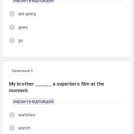
варіанти відповідей
are going
goes
go
Запитання 5
My brother ______ a superhero film at the
moment.
варіанти відповідей
watches
watch