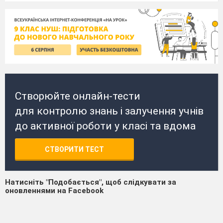
Створюйте онлайн-тести
для контролю знань і залучення учнів
до активної роботи у класі та вдома
СТВОРИТИ ТЕСТ
Натисніть "Подобається", щоб слідкувати за
оновленнями на Facebook