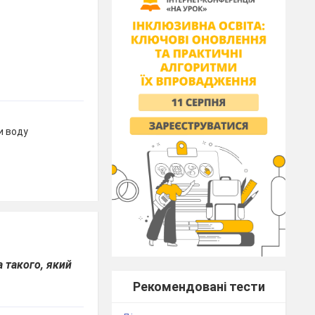
и воду
 такого, який
Рекомендовані тести