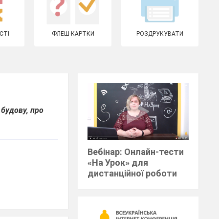
СТІ
ФЛЕШ-КАРТКИ
РОЗДРУКУВАТИ
 будову, про
Вебінар: Онлайн-тести
«На Урок» для
дистанційної роботи