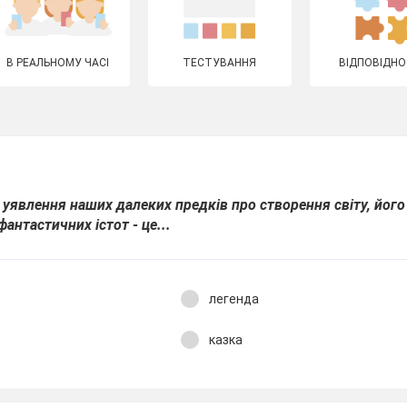
В РЕАЛЬНОМУ ЧАСІ
ТЕСТУВАННЯ
ВІДПОВІДНО
 уявлення наших далеких предків про створення світу, його
 фантастичних істот - це...
легенда
казка