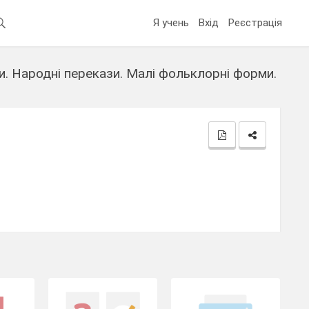
Я учень
Вхід
Реєстрація
и. Народні перекази. Малі фольклорні форми.