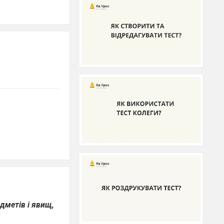
дметів і явищ,