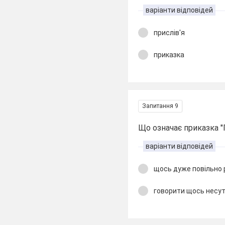
варіанти відповідей
прислів'я
приказка
Запитання 9
Що означає приказка "
варіанти відповідей
щось дуже повільно
говорити щось несу