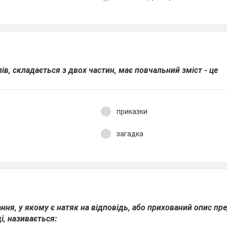
в, складається з двох частин, має повчальний зміст - це
приказки
загадка
ня, у якому є натяк на відповідь, або прихований опис пре
і, називається: