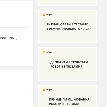
 має цілющі