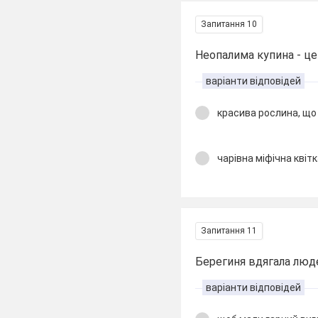
Запитання 10
Неопалима купина - це
варіанти відповідей
красива рослина, що
чарівна міфічна квіт
Запитання 11
Берегиня вдягала люде
варіанти відповідей