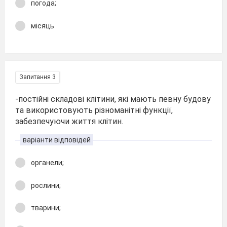
погода;
місяць
Запитання 3
-постійні складові клітини, які мають певну будову
та використовують різноманітні функції,
забезпечуючи життя клітин.
варіанти відповідей
органели;
рослини;
тварини;