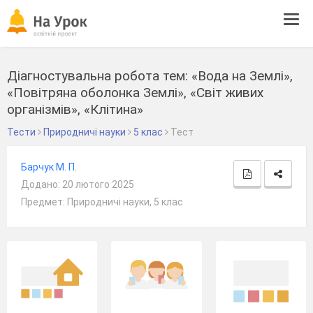
Tog
navi
Діагностувальна робота тем: «Вода на Землі»,
«Повітряна оболонка Землі», «Світ живих
організмів», «Клітина»
Тести
Природничі науки
5 клас
Тест
Барчук М. П.
Додано: 20 лютого 2025
Предмет: Природничі науки, 5 клас