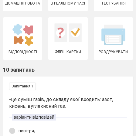
ДОМАШНЯ РОБОТА
В РЕАЛЬНОМУ ЧАСІ
ТЕСТУВАННЯ
ВІДПОВІДНОСТІ
ФЛЕШ-КАРТКИ
РОЗДРУКУВАТИ
10 запитань
Запитання 1
-це суміш газів, до складу якої входить: азот,
кисень, вуглекисний газ.
варіанти відповідей
повітря;