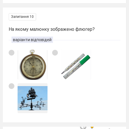
Запитання 10
На якому малюнку зображено флюгер?
варіанти відповідей