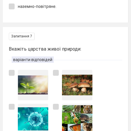
наземно-повітряне.
Запитання 7
Вкажіть царства живої природи:
варіанти відповідей