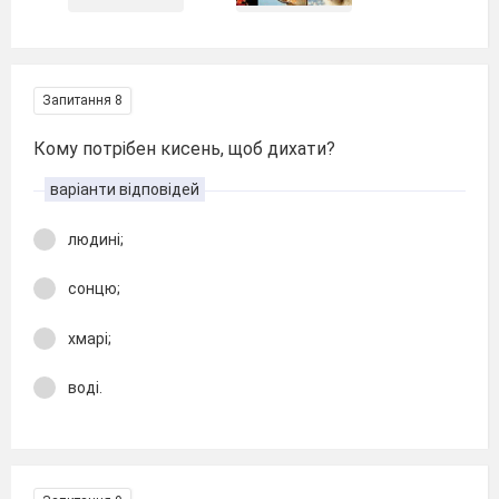
Запитання 8
Кому потрібен кисень, щоб дихати?
варіанти відповідей
людині;
сонцю;
хмарі;
воді.