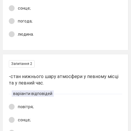
сонце;
погода;
людина.
Запитання 2
-стан нижнього шару атмосфери у певному місці
та у певний час.
варіанти відповідей
повітря;
сонце;