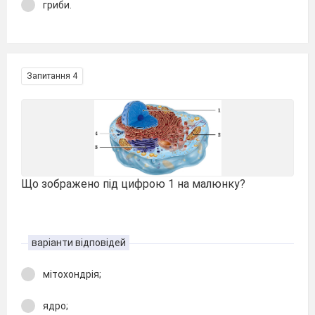
гриби.
Запитання 4
Що зображено під цифрою 1 на малюнку?
варіанти відповідей
мітохондрія;
ядро;