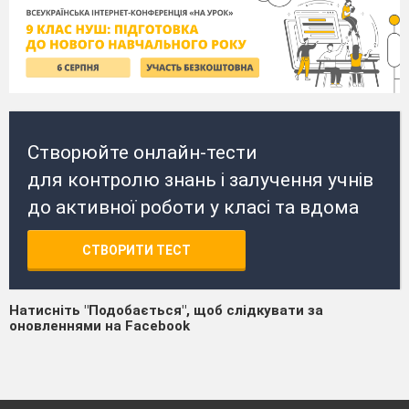
Створюйте онлайн-тести
для контролю знань і залучення учнів
до активної роботи у класі та вдома
СТВОРИТИ ТЕСТ
Натисніть "Подобається", щоб слідкувати за
оновленнями на Facebook