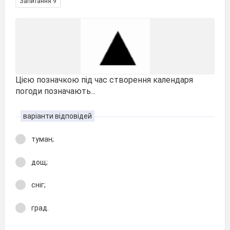
Запитання 9
Цією позначкою під час створення календаря
погоди позначають...
варіанти відповідей
туман;
дощ;
сніг;
град.