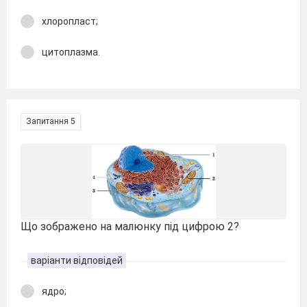
хлоропласт;
цитоплазма.
Запитання 5
Що зображено на малюнку під цифрою 2?
варіанти відповідей
ядро;