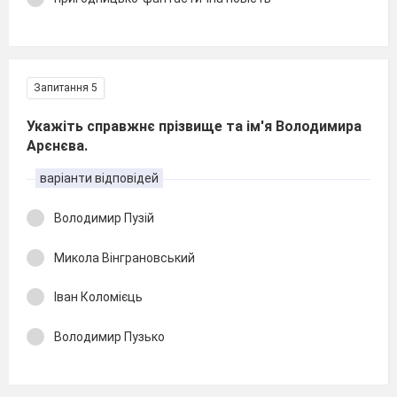
Запитання 5
Укажіть справжнє прізвище та ім'я Володимира
Арєнєва.
варіанти відповідей
Володимир Пузій
Микола Вінграновський
Іван Коломієць
Володимир Пузько