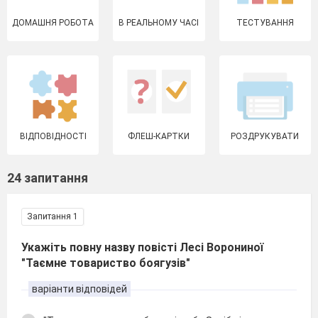
ДОМАШНЯ РОБОТА
В РЕАЛЬНОМУ ЧАСІ
ТЕСТУВАННЯ
ВІДПОВІДНОСТІ
ФЛЕШ-КАРТКИ
РОЗДРУКУВАТИ
24 запитання
Запитання 1
Укажіть повну назву повісті Лесі Ворониної
"Таємне товариство боягузів"
варіанти відповідей