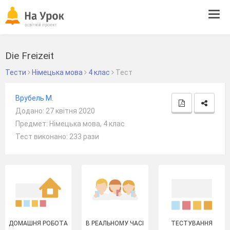
Tog
navi
Die Freizeit
Тести
Німецька мова
4 клас
Тест
Врубель М.
Додано: 27 квітня 2020
Предмет: Німецька мова, 4 клас
Тест виконано: 233 рази
ДОМАШНЯ РОБОТА
В РЕАЛЬНОМУ ЧАСІ
ТЕСТУВАННЯ