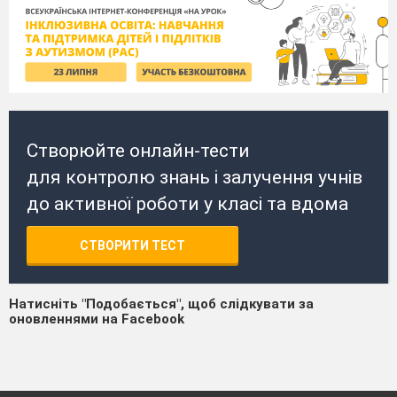
Створюйте онлайн-тести
для контролю знань і залучення учнів
до активної роботи у класі та вдома
СТВОРИТИ ТЕСТ
Натисніть "Подобається", щоб слідкувати за
оновленнями на Facebook