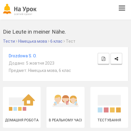
Tog
navi
Die Leute in meiner Nähe.
Тести
Німецька мова
6 клас
Тест
Drozdowa S. O.
Додано: 5 жовтня 2023
Предмет: Німецька мова, 6 клас
ДОМАШНЯ РОБОТА
В РЕАЛЬНОМУ ЧАСІ
ТЕСТУВАННЯ