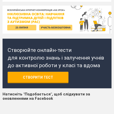
Створюйте онлайн-тести
для контролю знань і залучення учнів
до активної роботи у класі та вдома
СТВОРИТИ ТЕСТ
Натисніть "Подобається", щоб слідкувати за
оновленнями на Facebook