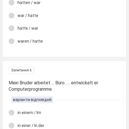
hatten / war
war / hatte
hatte / war
waren / hatte
Запитання 6
Mein Bruder arbeitet ... Büro. .... entwickelt er
Computerprogramme.
варіанти відповідей
in einem / Im
in einer / In der