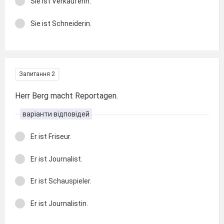
Sie ist Verkäuferin.
Sie ist Schneiderin.
Запитання 2
Herr Berg macht Reportagen.
варіанти відповідей
Er ist Friseur.
Er ist Journalist.
Er ist Schauspieler.
Er ist Journalistin.