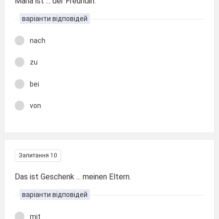
Maria ist ... der Freundin.
варіанти відповідей
nach
zu
bei
von
Запитання 10
Das ist Geschenk ... meinen Eltern.
варіанти відповідей
mit