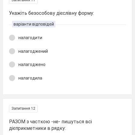
Запитання 11
Укажіть безособову дієслівну форму:
варіанти відповідей
налагодити
налагоджений
налагоджено
налагодила
Запитання 12
РАЗОМ з часткою -не- пишуться всі
дієприкметники в рядку: