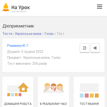
Tog
navi
Дієприкметник
Тести
Українська мова
7 клас
Тест
Романюк Ю. Г.
Додано: 5 грудня 2022
Предмет: Українська мова, 7 клас
Тест виконано: 256 разів
ДОМАШНЯ РОБОТА
В РЕАЛЬНОМУ ЧАСІ
ТЕСТУВАННЯ