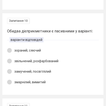
Запитання 10
Обидва дієприкметники є пасивними у варіанті:
варіанти відповідей
зораний, сяючий
звільнений, розфарбований
замучений, посвітлілий
змарнілий, вимитий