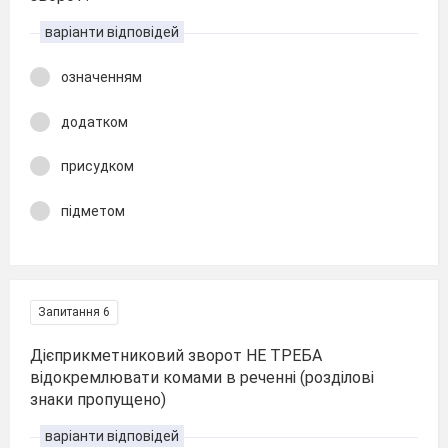
варіанти відповідей
означенням
додатком
присудком
підметом
Запитання 6
Дієприкметниковий зворот НЕ ТРЕБА
відокремлювати комами в реченні (розділові
знаки пропущено)
варіанти відповідей