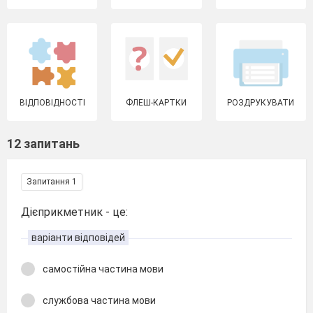
ВІДПОВІДНОСТІ
ФЛЕШ-КАРТКИ
РОЗДРУКУВАТИ
12 запитань
Запитання 1
Дієприкметник - це:
варіанти відповідей
самостійна частина мови
службова частина мови