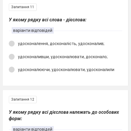
Запитання 11
У якому рядку всі слова - дієслова:
варіанти відповідей
удосконалення, досконалість, удосконалив;
удосконаливши, удосконалювати, досконало;
удосконалюючи, удосконалювати, удосконалили
Запитання 12
У якому рядку всі дієслова належать до особових
форм:
варіанти відповідей