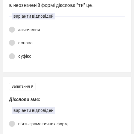
в неозначеній формі дієслова "ти" це...
варіанти відповідей
закінчення
основа
суфікс
Запитання 9
Дієслово має:
варіанти відповідей
п′ять граматичних форм;