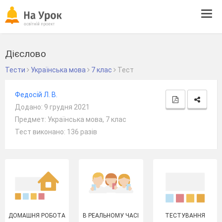
Tog
navi
Дієслово
Тести
Українська мова
7 клас
Тест
Федосій Л. В.
Додано: 9 грудня 2021
Предмет: Українська мова, 7 клас
Тест виконано: 136 разів
ДОМАШНЯ РОБОТА
В РЕАЛЬНОМУ ЧАСІ
ТЕСТУВАННЯ