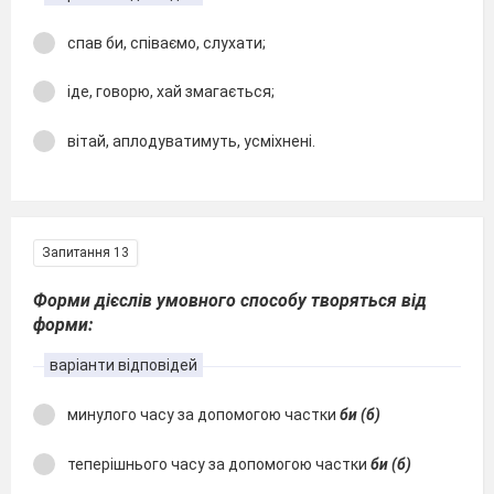
спав би, співаємо, слухати;
іде, говорю, хай змагається;
вітай, аплодуватимуть, усміхнені.
Запитання 13
Форми дієслів умовного способу творяться від
форми:
варіанти відповідей
минулого часу за допомогою частки
би (б)
теперішнього часу за допомогою частки
би (б)