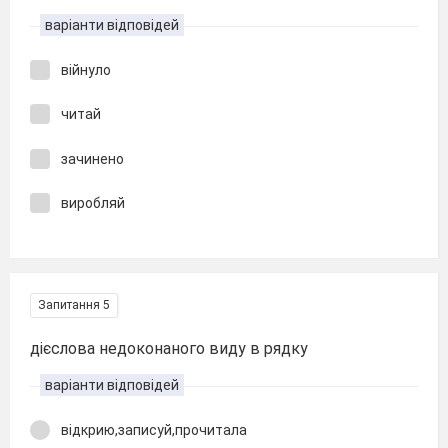
варіанти відповідей
війнуло
читай
зачинено
виробляй
Запитання 5
дієслова недоконаного виду в рядку
варіанти відповідей
відкрию,записуй,прочитала