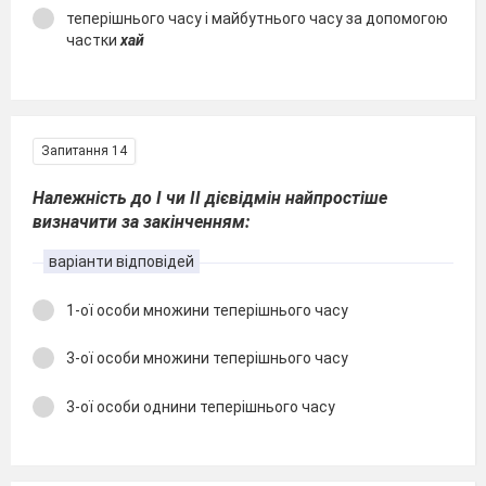
теперішнього часу і майбутнього часу за допомогою
частки
хай
Запитання 14
Належність до І чи ІІ дієвідмін найпростіше
визначити за закінченням:
варіанти відповідей
1-ої особи множини теперішнього часу
3-ої особи множини теперішнього часу
3-ої особи однини теперішнього часу