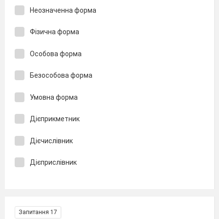
Неозначенна форма
Фізична форма
Особова форма
Безособова форма
Умовна форма
Дієприкметник
Дієчислівник
Дієприслівник
Запитання 17