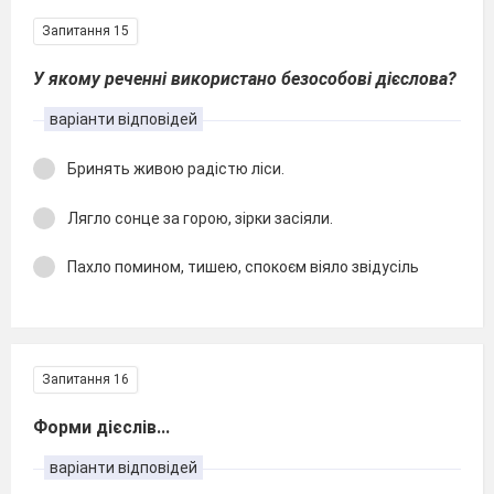
Запитання 15
У якому реченні використано безособові дієслова?
варіанти відповідей
Бринять живою радістю ліси.
Лягло сонце за горою, зірки засіяли.
Пахло помином, тишею, спокоєм віяло звідусіль
Запитання 16
Форми дієслів...
варіанти відповідей