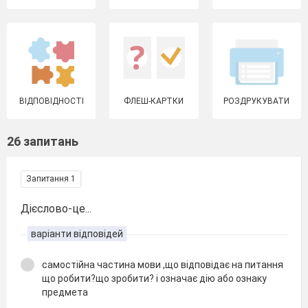
ВІДПОВІДНОСТІ
ФЛЕШ-КАРТКИ
РОЗДРУКУВАТИ
26 запитань
Запитання 1
Дієслово-це...
варіанти відповідей
самостійна частина мови ,що відповідає на питання
що робити?що зробити? і означає дію або ознаку
предмета