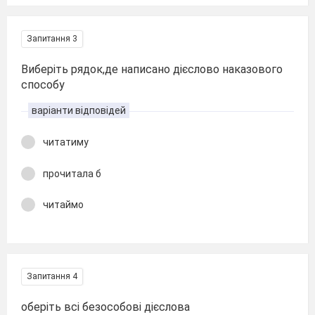
Запитання 3
Виберіть рядок,де написано дієслово наказового
способу
варіанти відповідей
читатиму
прочитала б
читаймо
Запитання 4
оберіть всі безособові дієслова