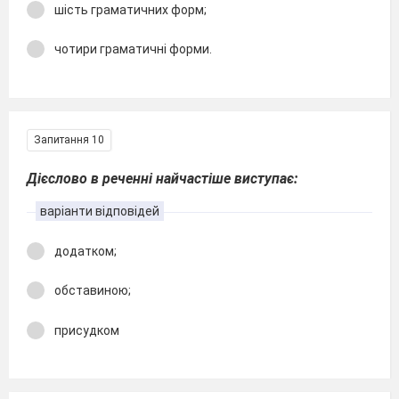
шість граматичних форм;
чотири граматичні форми.
Запитання 10
Дієслово в реченні найчастіше виступає:
варіанти відповідей
додатком;
обставиною;
присудком