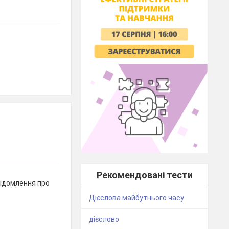
Рекомендовані тести
відомлення про
Дієслова майбутнього часу
дієслово