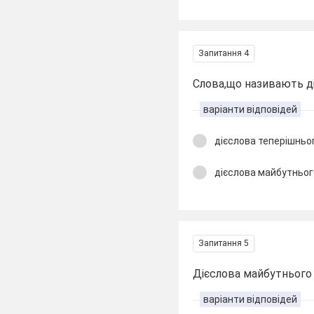
Запитання 4
Слова,що називають дію
варіанти відповідей
дієслова теперішньо
дієслова майбутньог
Запитання 5
Дієслова майбутнього 
варіанти відповідей