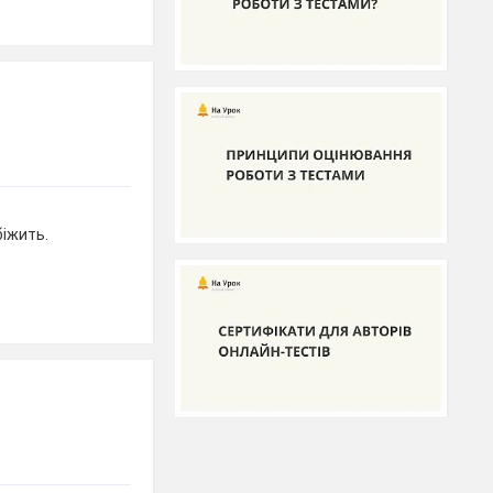
біжить.