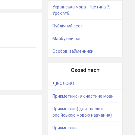
Українська мова . Частина 7.
Урок №6.
Публічний тест
Майбутній час
Особові займенники.
Схожі тест
ДІЄСЛОВО
Прикметник - як частина мови
Прикметник( для класів з
російською мовою навчання)
Прикметник