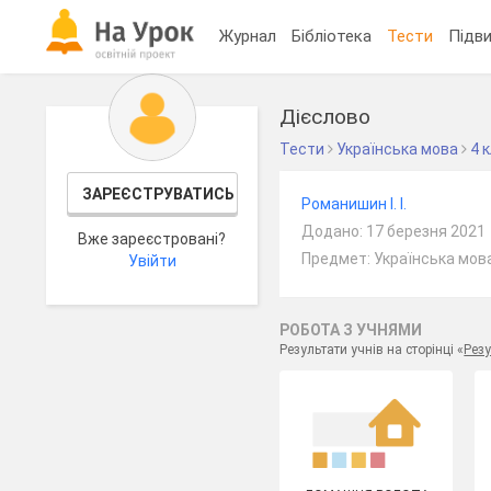
Журнал
Бібліотека
Тести
Підви
Дієслово
Тести
Українська мова
4 
ЗАРЕЄСТРУВАТИСЬ
Романишин І. І.
Додано: 17 березня 2021
Вже зареєстровані?
Предмет: Українська мова
Увійти
РОБОТА З УЧНЯМИ
Результати учнів на сторінці «
Резу