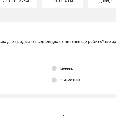
В РЕАЛЬНОМУ ЧАСІ
ТЕСТУВАННЯ
ВІДПОВІДНО
ає дію предмета і відповідає на питання що робить? що з
іменник
прикметник