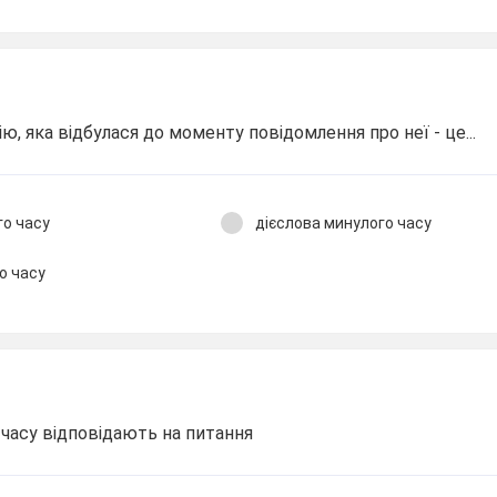
, яка відбулася до моменту повідомлення про неї - це...
го часу
дієслова минулого часу
о часу
часу відповідають на питання