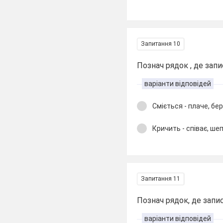
Запитання 10
Познач рядок , де запи
варіанти відповідей
Сміється - плаче, бер
Кричить - співає, ше
Запитання 11
Познач рядок, де запис
варіанти відповідей