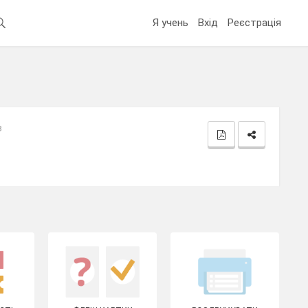
Я учень
Вхід
Реєстрація
в