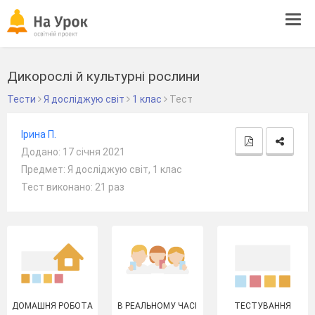
Tog
navi
Дикорослі й культурні рослини
Тести
Я досліджую світ
1 клас
Тест
Ірина П.
Додано: 17 січня 2021
Предмет: Я досліджую світ, 1 клас
Тест виконано: 21 раз
ДОМАШНЯ РОБОТА
В РЕАЛЬНОМУ ЧАСІ
ТЕСТУВАННЯ