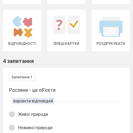
ВІДПОВІДНОСТІ
ФЛЕШ-КАРТКИ
РОЗДРУКУВАТИ
4 запитання
Запитання 1
Рослини - це об'єкти
варіанти відповідей
Живої природи
Неживої природи