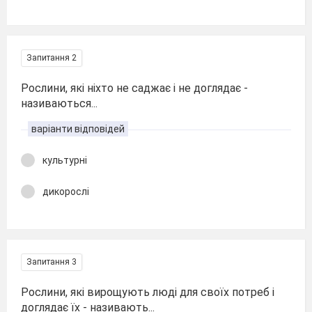
Запитання 2
Рослини, які ніхто не саджає і не доглядає -
називаються...
варіанти відповідей
культурні
дикорослі
Запитання 3
Рослини, які вирощують люді для своїх потреб і
доглядає їх - називають...