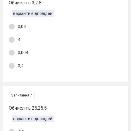
Обчисліть 3,2:8
варіанти відповідей
0,04
4
0,004
0,4
Запитання 7
Обчисліть 25,25:5
варіанти відповідей