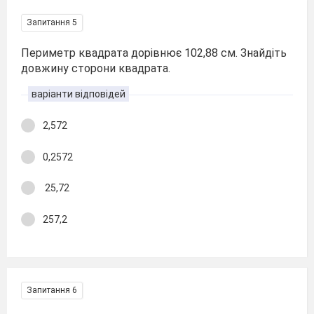
Запитання 5
Периметр квадрата дорівнює 102,88 см. Знайдіть
довжину сторони квадрата.
варіанти відповідей
2,572
0,2572
25,72
257,2
Запитання 6