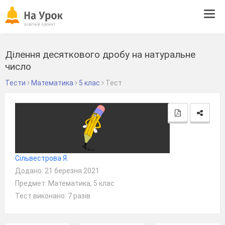
Tog
navi
Ділення десяткового дробу на натуральне
число
Тести
Математика
5 клас
Тест
Сільвестрова Я.
Додано: 21 березня 2021
Предмет: Математика, 5 клас
Тест виконано: 7 разів