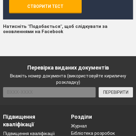
СТВОРИТИ ТЕСТ
Натисніть "Подобається", щоб слідкувати за
оновленнями на Facebook
Перевірка виданих документів
Вкажіть номер документа (використовуйте кириличну
розкладку)
ПЕРЕВІРИТИ
Підвищення
Розділи
кваліфікації
Журнал
Бібліотека розробок
Підвищення кваліфікації