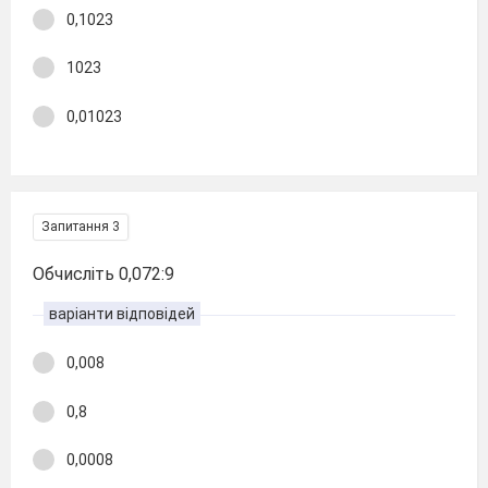
0,1023
1023
0,01023
Запитання 3
Обчисліть 0,072:9
варіанти відповідей
0,008
0,8
0,0008