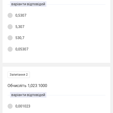
варіанти відповідей
0,5307
5,307
530,7
0,05307
Запитання 2
Обчисліть 1,023:1000
варіанти відповідей
0,001023