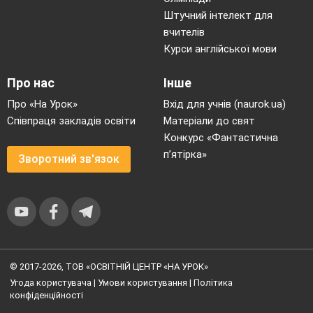
Штучний інтелект для
вчителів
Курси англійської мови
Про нас
Інше
Про «На Урок»
Вхід для учнів (naurok.ua)
Співпраця закладів освіти
Матеріали до свят
Конкурс «Фантастична
п’ятірка»
Зворотний зв'язок
© 2017-2026, ТОВ «ОСВІТНІЙ ЦЕНТР «НА УРОК»
Угода користувача
|
Умови користування
|
Політика
конфіденційності