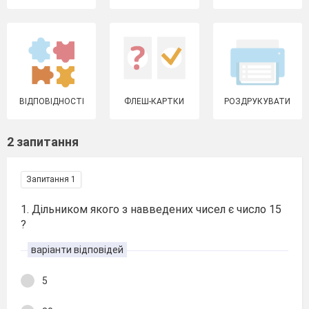
ВІДПОВІДНОСТІ
ФЛЕШ-КАРТКИ
РОЗДРУКУВАТИ
2 запитання
Запитання 1
1. Дільником якого з навведених чисел є число 15
?
варіанти відповідей
5