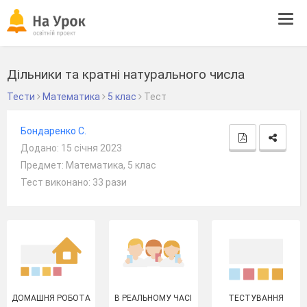
Tog
navi
Дільники та кратні натурального числа
Тести
Математика
5 клас
Тест
Бондаренко С.
Додано: 15 січня 2023
Предмет: Математика, 5 клас
Тест виконано: 33 рази
ДОМАШНЯ РОБОТА
В РЕАЛЬНОМУ ЧАСІ
ТЕСТУВАННЯ