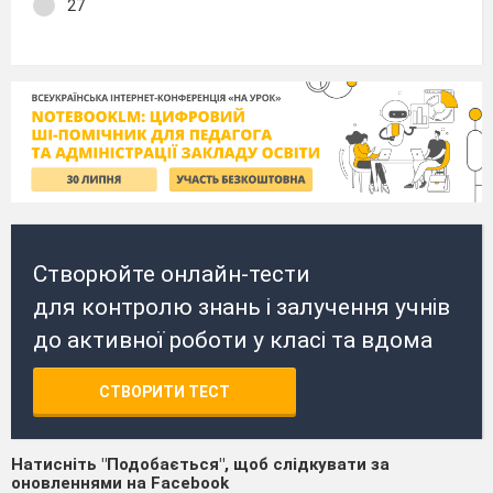
27
Створюйте онлайн-тести
для контролю знань і залучення учнів
до активної роботи у класі та вдома
СТВОРИТИ ТЕСТ
Натисніть "Подобається", щоб слідкувати за
оновленнями на Facebook