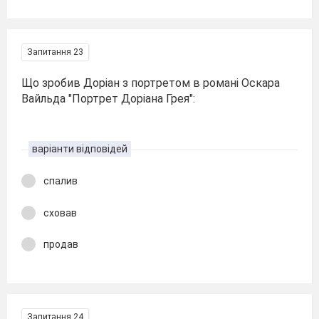
Запитання 23
Що зробив Доріан з портретом в романі Оскара
Вайльда "Портрет Доріана Грея":
варіанти відповідей
спалив
сховав
продав
Запитання 24