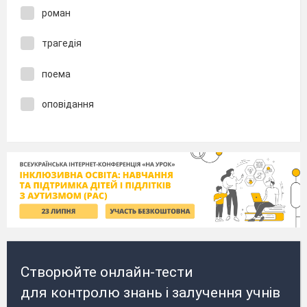
роман
трагедія
поема
оповідання
Створюйте онлайн-тести
для контролю знань і залучення учнів