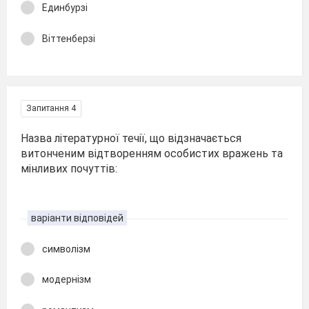
Единбурзі
Віттенберзі
Запитання 4
Назва літературної течії, що відзначається
витонченим відтворенням особистих вражень та
мінливих почуттів:
варіанти відповідей
символізм
модернізм