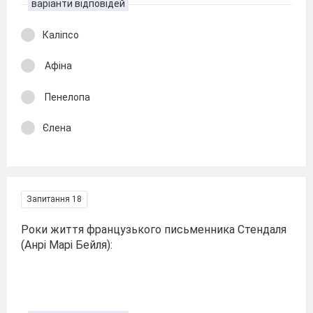
варіанти відповідей
Каліпсо
Афіна
Пенелопа
Єлена
Запитання 18
Роки життя французького письменника Стендаля
(Анрі Марі Бейля):