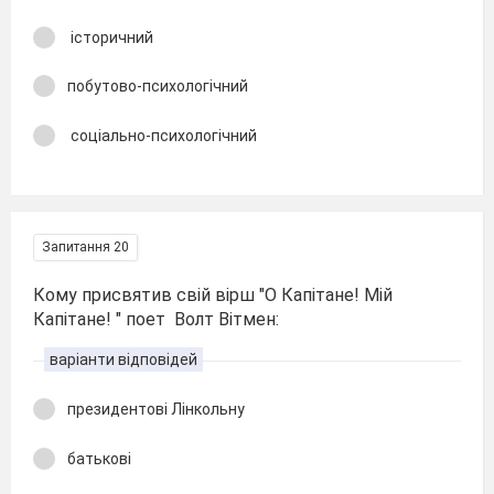
історичний
побутово-психологічний
соціально-психологічний
Запитання 20
Кому присвятив свій вірш "О Капітане! Мій
Капітане! " поет Волт Вітмен:
варіанти відповідей
президентові Лінкольну
батькові