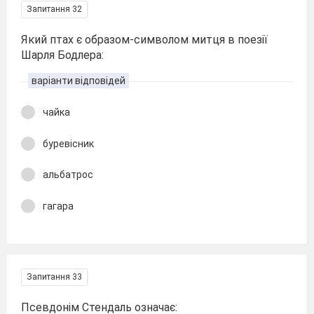
Запитання 32
Який птах є образом-символом митця в поезії
Шарля Бодлера:
варіанти відповідей
чайка
буревісник
альбатрос
гагара
Запитання 33
Псевдонім Стендаль означає: