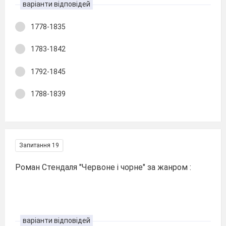
варіанти відповідей
1778-1835
1783-1842
1792-1845
1788-1839
Запитання 19
Роман Стендаля "Червоне і чорне" за жанром :
варіанти відповідей