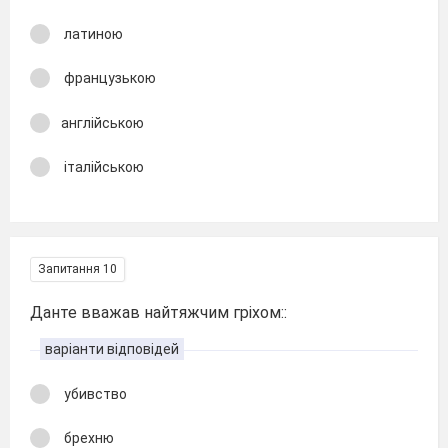
латиною
французькою
англійською
італійською
Запитання 10
Данте вважав найтяжчим гріхом::
варіанти відповідей
убивство
брехню