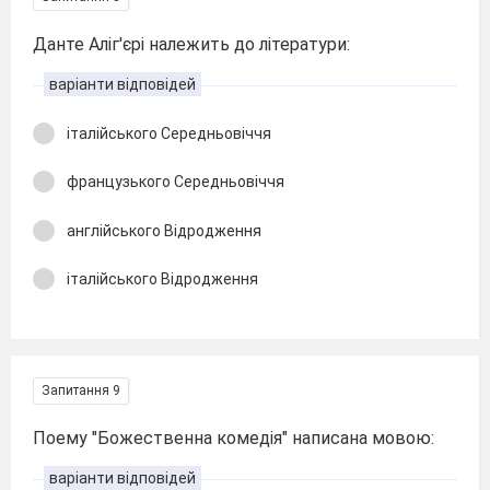
Данте Аліг'єрі належить до літератури:
варіанти відповідей
італійського Середньовіччя
французького Середньовіччя
англійського Відродження
італійського Відродження
Запитання 9
Поему "Божественна комедія" написана мовою:
варіанти відповідей