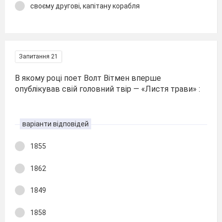
своєму другові, капітану корабля
Запитання 21
В якому році поет Волт Вітмен вперше
опублікував свій головний твір — «Листя трави» :
варіанти відповідей
1855
1862
1849
1858