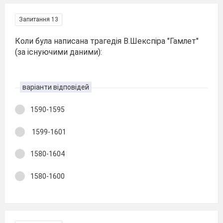
Запитання 13
Коли була написана трагедія В.Шекспіра "Гамлет"
(за існуючими даними):
варіанти відповідей
1590-1595
1599-1601
1580-1604
1580-1600