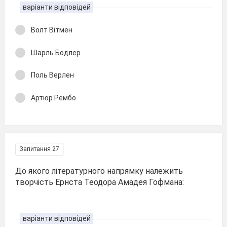
варіанти відповідей
Волт Вітмен
Шарль Бодлер
Поль Верлен
Артюр Рембо
Запитання 27
До якого літературного напрямку належить
творчість Ернста Теодора Амадея Гофмана:
варіанти відповідей