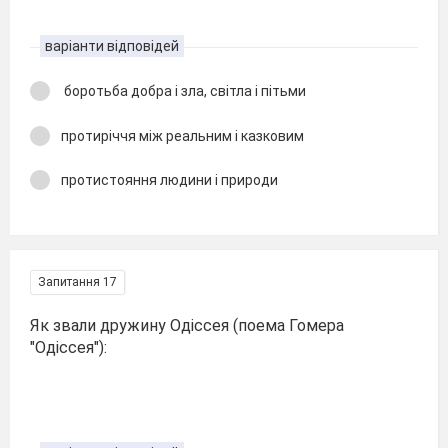
варіанти відповідей
боротьба добра і зла, світла і пітьми
протиріччя між реальним і казковим
протистояння людини і природи
Запитання 17
Як звали дружину Одіссея (поема Гомера
"Одіссея"):