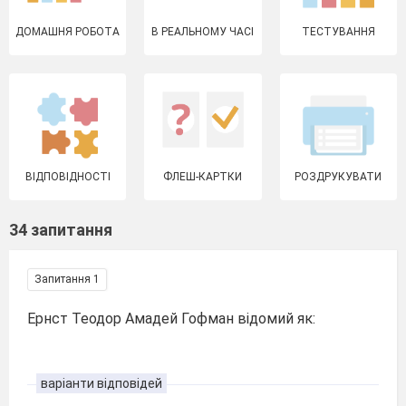
ДОМАШНЯ РОБОТА
В РЕАЛЬНОМУ ЧАСІ
ТЕСТУВАННЯ
ВІДПОВІДНОСТІ
ФЛЕШ-КАРТКИ
РОЗДРУКУВАТИ
34 запитання
Запитання 1
Ернст Теодор Амадей Гофман відомий як:
варіанти відповідей