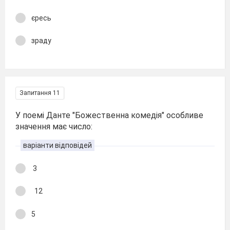
єресь
зраду
Запитання 11
У поемі Данте "Божественна комедія" особливе
значення має число:
варіанти відповідей
3
12
5