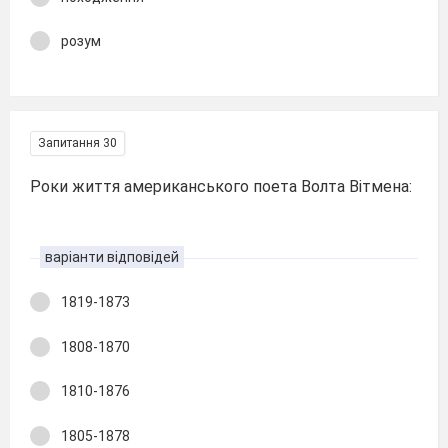
розум
Запитання 30
Роки життя американського поета Волта Вітмена:
варіанти відповідей
1819-1873
1808-1870
1810-1876
1805-1878