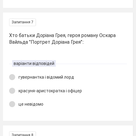
Запитання 7
Хто батьки Доріана Грея, героя роману Оскара
Вайльда "Портрет Доріана Грея"::
варіанти відповідей
гувернантка і відомий лорд
красуня-аристократка і офіцер
це невідомо
Запитання 8