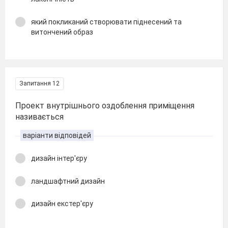
який покликаний створювати піднесений та
витончений образ
Запитання 12
Проект внутрішнього оздоблення приміщення
називається
варіанти відповідей
дизайн інтер'єру
ландшафтний дизайн
дизайн екстер'єру