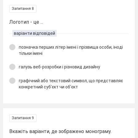
Запитання 8
Логотип - це ...
варіанти відповідей
позначка перших літер імені і прізвища особи, іноді
тільки імені
галузь веб-розробки і різновид дизайну
графічний або текстовий символ, що представляє
конкретний суб'єкт чи об'єкт
Запитання 9
Вкажіть варіанти, де зображено монограму.