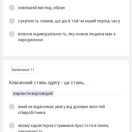
зовнішній вигляд, образ
сукупність смаків, що діє в той чи інший період часу
власна індивідуальність, яку кожна людина має з
народження
Запитання 11
Класичний стиль одягу - це стиль, ...
варіанти відповідей
який не відволікає увагу від ділових якостей
співробітника
якому характерна стримана простота в лініях,
лаконічність