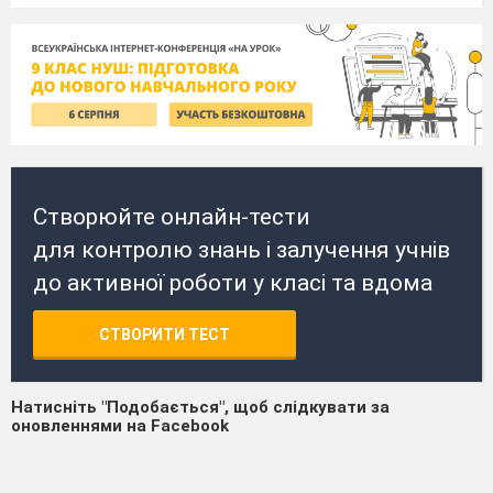
Створюйте онлайн-тести
для контролю знань і залучення учнів
до активної роботи у класі та вдома
СТВОРИТИ ТЕСТ
Натисніть "Подобається", щоб слідкувати за
оновленнями на Facebook