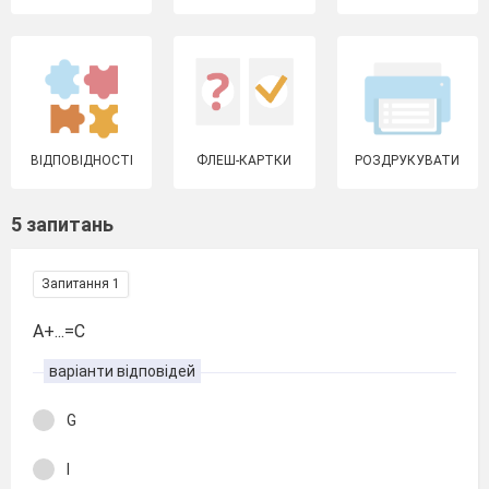
ВІДПОВІДНОСТІ
ФЛЕШ-КАРТКИ
РОЗДРУКУВАТИ
5 запитань
Запитання 1
A+...=C
варіанти відповідей
G
I