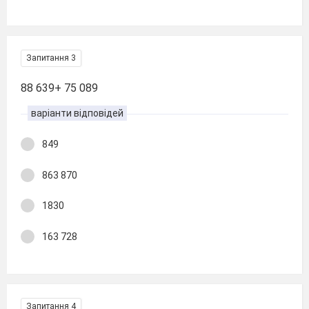
Запитання 3
88 639+ 75 089
варіанти відповідей
849
863 870
1830
163 728
Запитання 4