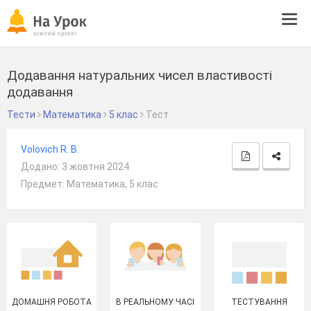
Tog
navi
Додавання натуральних чисел властивості
додавання
Тести
Математика
5 клас
Тест
Volovich R. В.
Додано: 3 жовтня 2024
Предмет: Математика, 5 клас
ДОМАШНЯ РОБОТА
В РЕАЛЬНОМУ ЧАСІ
ТЕСТУВАННЯ