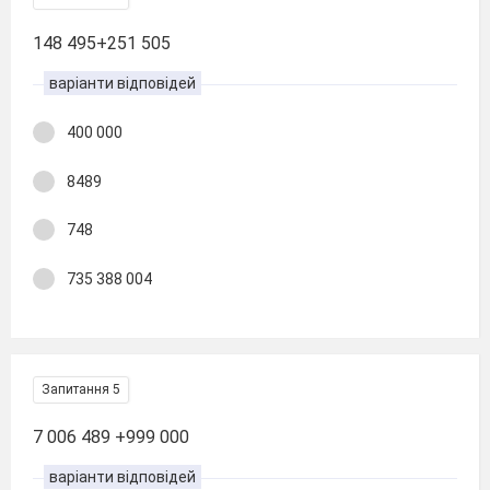
148 495+251 505
варіанти відповідей
400 000
8489
748
735 388 004
Запитання 5
7 006 489 +999 000
варіанти відповідей