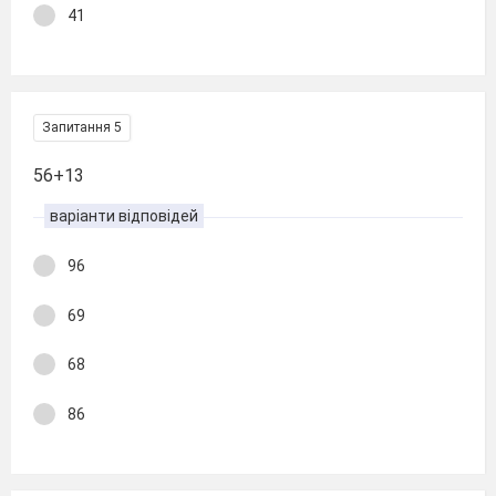
41
Запитання 5
56+13
варіанти відповідей
96
69
68
86