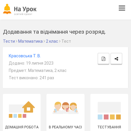
Tog
navi
Додавання та віднімання через розряд.
Тести
Математика
2 клас
Тест
Красовська Т. В.
Додано: 19 липня 2023
Предмет: Математика, 2 клас
Тест виконано: 241 раз
ДОМАШНЯ РОБОТА
В РЕАЛЬНОМУ ЧАСІ
ТЕСТУВАННЯ