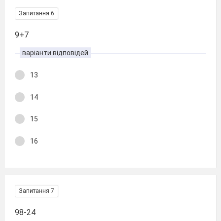
Запитання 6
9+7
варіанти відповідей
13
14
15
16
Запитання 7
98-24