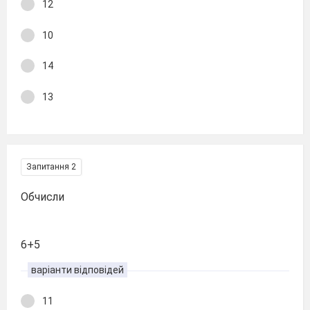
12
10
14
13
Запитання 2
Обчисли
6+5
варіанти відповідей
11