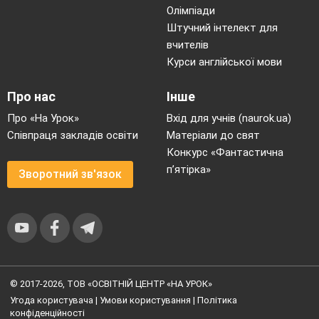
Олімпіади
Штучний інтелект для
вчителів
Курси англійської мови
Про нас
Інше
Про «На Урок»
Вхід для учнів (naurok.ua)
Співпраця закладів освіти
Матеріали до свят
Конкурс «Фантастична
п’ятірка»
Зворотний зв'язок
© 2017-2026, ТОВ «ОСВІТНІЙ ЦЕНТР «НА УРОК»
Угода користувача
|
Умови користування
|
Політика
конфіденційності