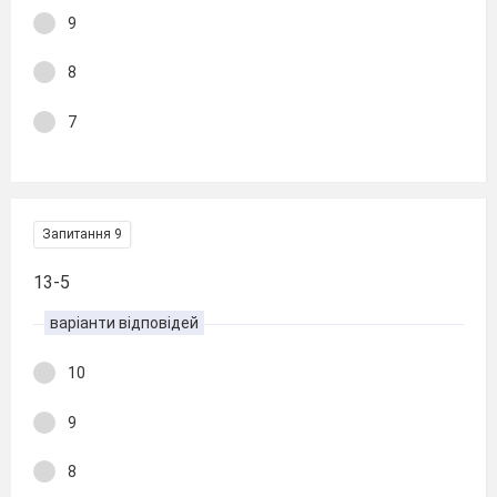
9
8
7
Запитання 9
13-5
варіанти відповідей
10
9
8