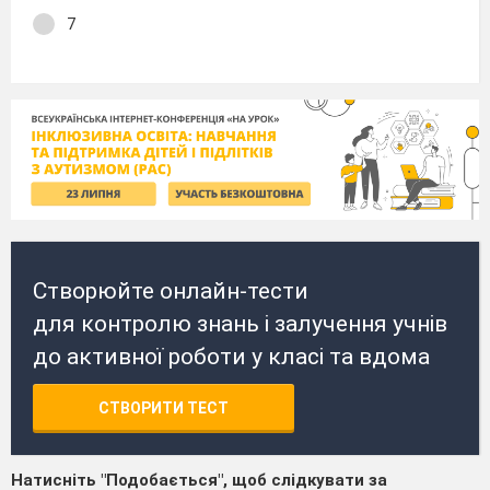
7
Створюйте онлайн-тести
для контролю знань і залучення учнів
до активної роботи у класі та вдома
СТВОРИТИ ТЕСТ
Натисніть "Подобається", щоб слідкувати за