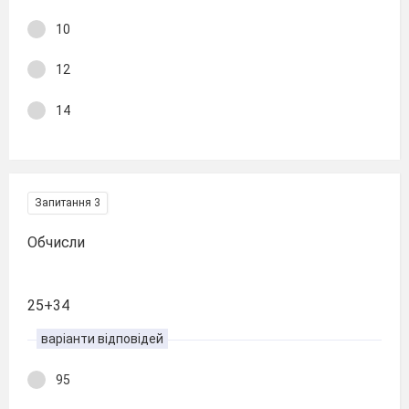
10
12
14
Запитання 3
Обчисли
25+34
варіанти відповідей
95