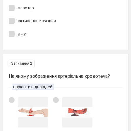
пластер
активоване вугілля
джут
Запитання 2
На якому зображення артеріальна кровотеча?
варіанти відповідей