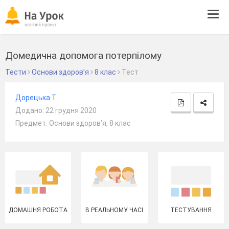
Tog
navi
Домедична допомога потерпілому
Тести
Основи здоров’я
8 клас
Тест
Дорецька Т.
Додано: 22 грудня 2020
Предмет: Основи здоров’я, 8 клас
ДОМАШНЯ РОБОТА
В РЕАЛЬНОМУ ЧАСІ
ТЕСТУВАННЯ