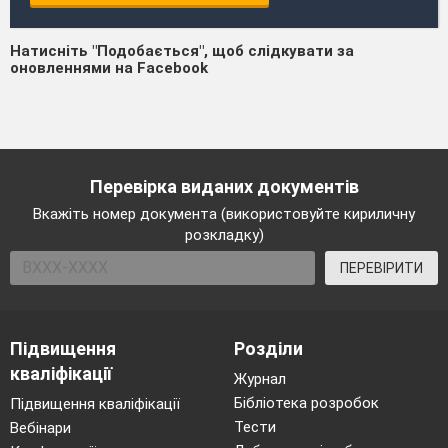
Натисніть "Подобається", щоб слідкувати за
оновленнями на Facebook
Перевірка виданих документів
Вкажіть номер документа (використовуйте кириличну
розкладку)
ПЕРЕВІРИТИ
Підвищення
Розділи
кваліфікації
Журнал
Бібліотека розробок
Підвищення кваліфікації
Тести
Вебінари