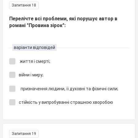
Запитання 18
Перелічте всі проблеми, які порушує автор в
романі "Провина зірок":
варіанти відповідей
життя і смерті;
війни і миру;
призначення людини, її духовні та фізичні сили;
стійкість у випробуванні страшною хворобою
Запитання 19