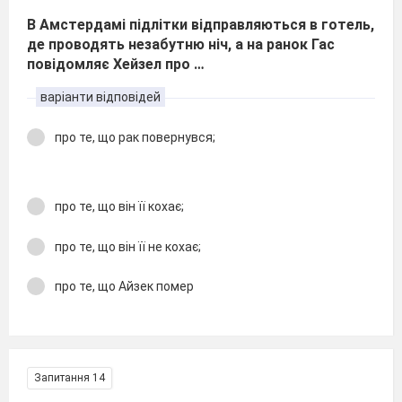
В Амстердамі підлітки відправляються в готель,
де проводять незабутню ніч, а на ранок Гас
повідомляє Хейзел про …
варіанти відповідей
про те, що рак повернувся;
про те, що він її кохає;
про те, що він її не кохає;
про те, що Айзек помер
Запитання 14