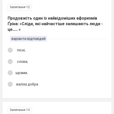
Запитання 12
Продовжіть один із найвідоміших афоризмів
Ґріна: «Сліди, які найчастіше залишають люди -
це..... »
варіанти відповідей
пісні;
слова;
шрами;
валіза добра
Запитання 13