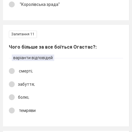
"Королівська зрада"
Запитання 11
Чого більше за все боїться Огастас?:
варіанти відповідей
смерті;
забуття;
болю;
темряви