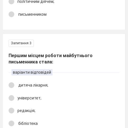
політичним діячем;
письменником
Запитання 3
Першим місцем роботи майбутнього
письменника стала:
варіанти відповідей
дитяча лікарня;
університет;
редакція;
бібліотека