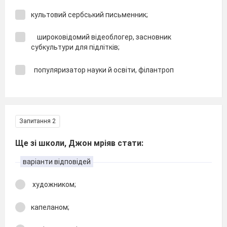
культовий сербський письменник;
широковідомий відеоблогер, засновник
субкультури для підлітків;
популяризатор науки й освіти, філантроп
Запитання 2
Ще зі школи, Джон мріяв стати:
варіанти відповідей
художником;
капеланом;