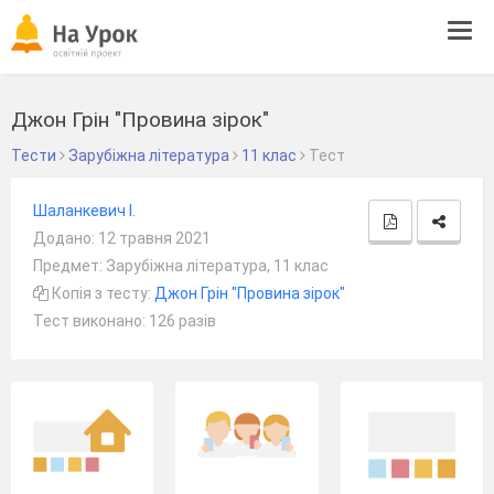
Tog
navi
Джон Грін "Провина зірок"
Тести
Зарубіжна література
11 клас
Тест
Шаланкевич І.
Додано: 12 травня 2021
Предмет: Зарубіжна література, 11 клас
Копія з тесту:
Джон Грін "Провина зірок"
Тест виконано: 126 разів