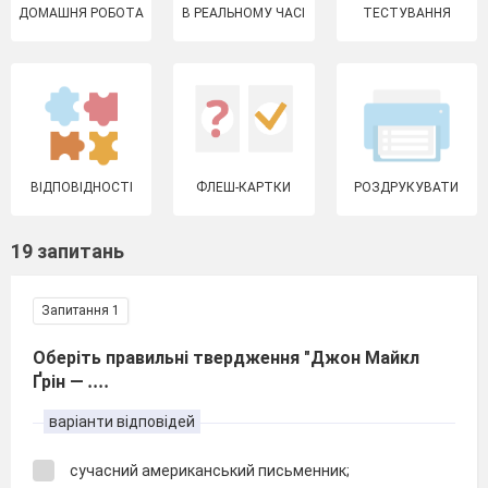
ДОМАШНЯ РОБОТА
В РЕАЛЬНОМУ ЧАСІ
ТЕСТУВАННЯ
ВІДПОВІДНОСТІ
ФЛЕШ-КАРТКИ
РОЗДРУКУВАТИ
19 запитань
Запитання 1
Оберіть правильні твердження "Джон Майкл
Ґрін —
....
варіанти відповідей
сучасний американський письменник;