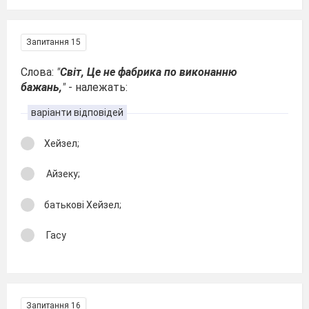
Запитання 15
Слова:
"
Світ, Це не фабрика по виконанню
бажань,
"
- належать:
варіанти відповідей
Хейзел;
Айзеку;
батькові Хейзел;
Гасу
Запитання 16