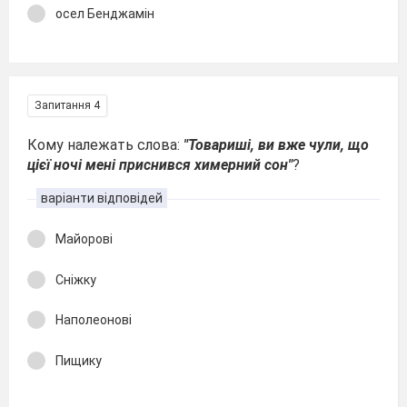
осел Бенджамін
Запитання 4
Кому належать слова:
"Товариші, ви вже чули, що
цієї ночі мені приснився химерний сон"
?
варіанти відповідей
Майорові
Сніжку
Наполеонові
Пищику