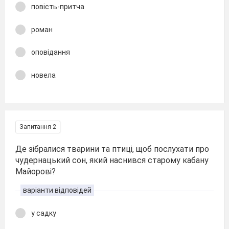
повість-притча
роман
оповідання
новела
Запитання 2
Де зібралися тварини та птиці, щоб послухати про
чудернацький сон, який наснився старому кабану
Майорові?
варіанти відповідей
у садку