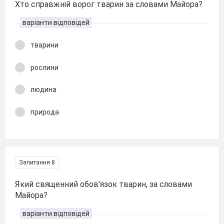
Хто справжній ворог тварин за словами Майора?
варіанти відповідей
тварини
рослини
людина
природа
Запитання 8
Який священний обов'язок тварин, за словами
Майора?
варіанти відповідей