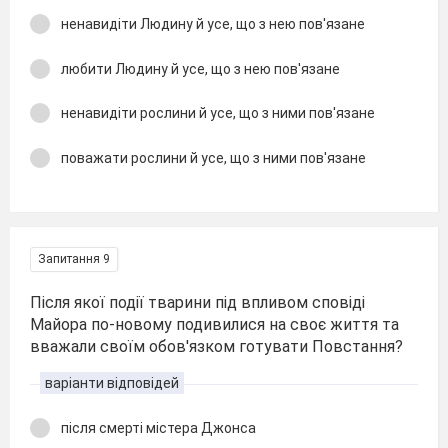
ненавидіти Людину й усе, що з нею пов'язане
любити Людину й усе, що з нею пов'язане
ненавидіти рослини й усе, що з ними пов'язане
поважати рослини й усе, що з ними пов'язане
Запитання 9
Після якої події тварини під впливом сповіді
Майора по-новому подивилися на своє життя та
вважали своїм обов'язком готувати Повстання?
варіанти відповідей
після смерті містера Джонса