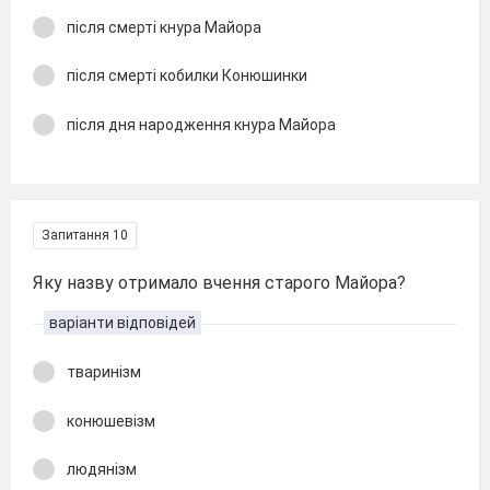
після смерті кнура Майора
після смерті кобилки Конюшинки
після дня народження кнура Майора
Запитання 10
Яку назву отримало вчення старого Майора?
варіанти відповідей
тваринізм
конюшевізм
людянізм