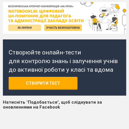
Створюйте онлайн-тести
для контролю знань і залучення учнів
до активної роботи у класі та вдома
СТВОРИТИ ТЕСТ
Натисніть "Подобається", щоб слідкувати за
оновленнями на Facebook