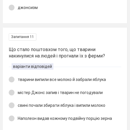
джонсизм
Запитання 11
Що стало поштовхом того, що тварини
накинулися на людей і прогнали їх з ферми?
варіанти відповідей
тварини випили все молоко й забрали яблука
містер Джонс запив і тварин не погодували
свині почали збирати яблука і випили молоко
Наполеон видав кожному подвійну порцію зерна