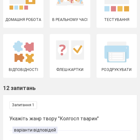
ДОМАШНЯ РОБОТА
В РЕАЛЬНОМУ ЧАСІ
ТЕСТУВАННЯ
ВІДПОВІДНОСТІ
ФЛЕШ-КАРТКИ
РОЗДРУКУВАТИ
12 запитань
Запитання 1
Укажіть жанр твору "Колгосп тварин"
варіанти відповідей