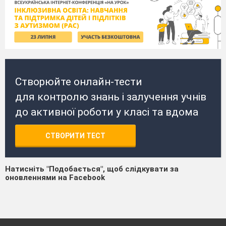
Створюйте онлайн-тести
для контролю знань і залучення учнів
до активної роботи у класі та вдома
СТВОРИТИ ТЕСТ
Натисніть "Подобається", щоб слідкувати за
оновленнями на Facebook