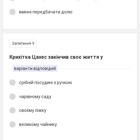
вмінні передбачати долю
Запитання 9
Крихітка Цахес закінчив своє життя у
варіанти відповідей
срібній посудині з ручкою
чарівному саду
своєму ліжку
великому чайнику