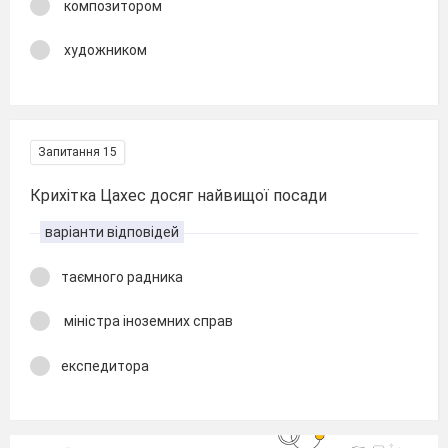
композитором
художником
Запитання 15
Крихітка Цахес досяг найвищої посади
варіанти відповідей
таємного радника
міністра іноземних справ
експедитора