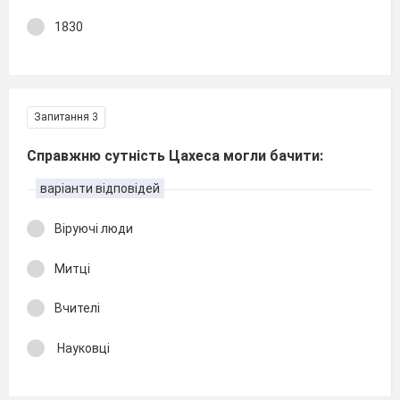
1830
Запитання 3
Справжню сутність Цахеса могли бачити:
варіанти відповідей
Віруючі люди
Митці
Вчителі
Науковці