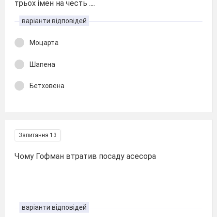
трьох імен на честь ....
варіанти відповідей
Моцарта
Шапена
Бетховена
Запитання 13
Чому Гофман втратив посаду асесора
варіанти відповідей