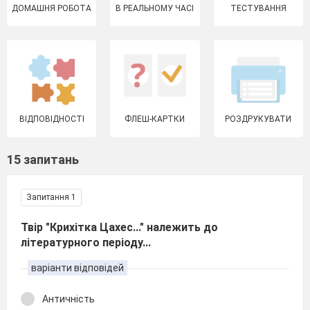
ДОМАШНЯ РОБОТА
В РЕАЛЬНОМУ ЧАСІ
ТЕСТУВАННЯ
ВІДПОВІДНОСТІ
ФЛЕШ-КАРТКИ
РОЗДРУКУВАТИ
15 запитань
Запитання 1
Твір "Крихітка Цахес..." належить до
літературного періоду...
варіанти відповідей
Античність