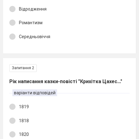
Відродження
Романтизм
Середньовіччя
Запитання 2
Рік написання казки-повісті "Крихітка Цахес..."
варіанти відповідей
1819
1818
1820