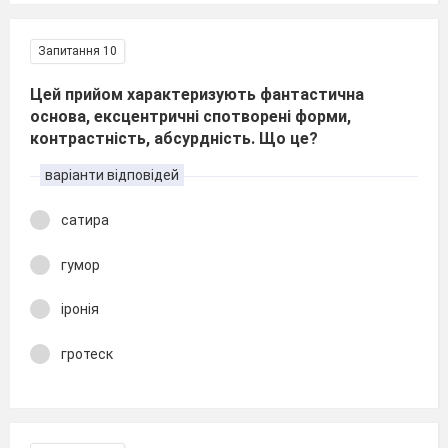
Запитання 10
Цей прийом характеризують фантастична
основа, ексцентричні спотворені форми,
контрастність, абсурдність. Що це?
варіанти відповідей
сатира
гумор
іронія
гротеск