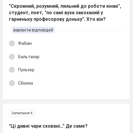
"Скромний, розумний, пильний до роботи юнак",
студент, поет, "по самі вуха закоханий у
гарненьку професорову доньку". Хто він?
варіанти відповідей
Фабіан
Бальтазар
Пульхер
Сбіокка
Запитання 6
"Ці дивні чари сховані..." Де саме?