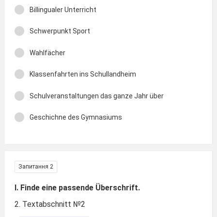
Billingualer Unterricht
Schwerpunkt Sport
Wahlfächer
Klassenfahrten ins Schullandheim
Schulveranstaltungen das ganze Jahr über
Geschichne des Gymnasiums
Запитання 2
I. Finde eine passende Überschrift.
2. Textabschnitt №2