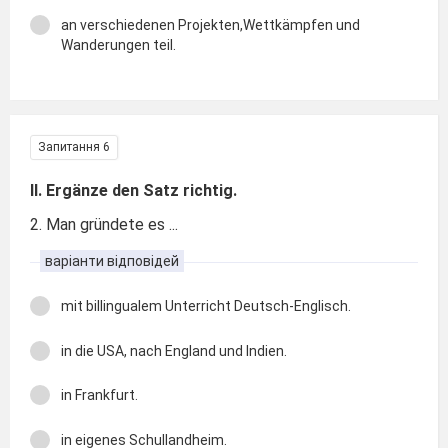
an verschiedenen Projekten,Wettkämpfen und
Wanderungen teil.
Запитання 6
II. Ergänze den Satz richtig.
2. Man gründete es ...
варіанти відповідей
mit billingualem Unterricht Deutsch-Englisch.
in die USA, nach England und Indien.
in Frankfurt.
in eigenes Schullandheim.