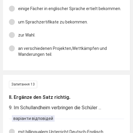
einige Fächer in englischer Sprache ertielt bekommen.
um Sprachzertifikate zu bekommen.
zur Wahl.
an verschiedenen Projekten,Wettkämpfen und
Wanderungen teil.
Запитання 13
II. Ergänze den Satz richtig.
9. Im Schullandheim verbringen die Schüler ...
варіанти відповідей
mit billingualem Unterricht Deutsch-Englisch.