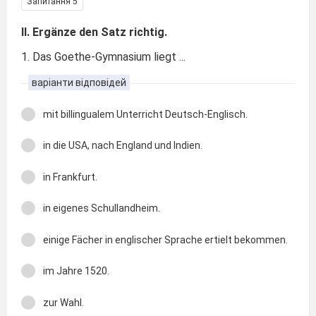
Запитання 5
II. Ergänze den Satz richtig.
1. Das Goethe-Gymnasium liegt ...
варіанти відповідей
mit billingualem Unterricht Deutsch-Englisch.
in die USA, nach England und Indien.
in Frankfurt.
in eigenes Schullandheim.
einige Fächer in englischer Sprache ertielt bekommen.
im Jahre 1520.
zur Wahl.