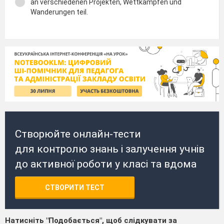
an verschiedenen Projekten, Wettkämpfen und
Wanderungen teil.
Створюйте онлайн-тести
для контролю знань і залучення учнів
до активної роботи у класі та вдома
СТВОРИТИ ТЕСТ
Натисніть "Подобається", щоб слідкувати за