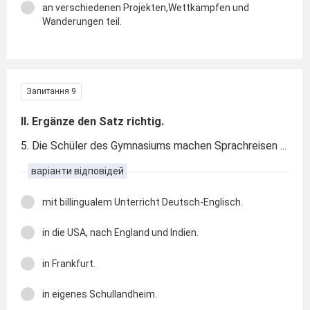
an verschiedenen Projekten,Wettkämpfen und
Wanderungen teil.
Запитання 9
II. Ergänze den Satz richtig.
5. Die Schüler des Gymnasiums machen Sprachreisen ...
варіанти відповідей
mit billingualem Unterricht Deutsch-Englisch.
in die USA, nach England und Indien.
in Frankfurt.
in eigenes Schullandheim.