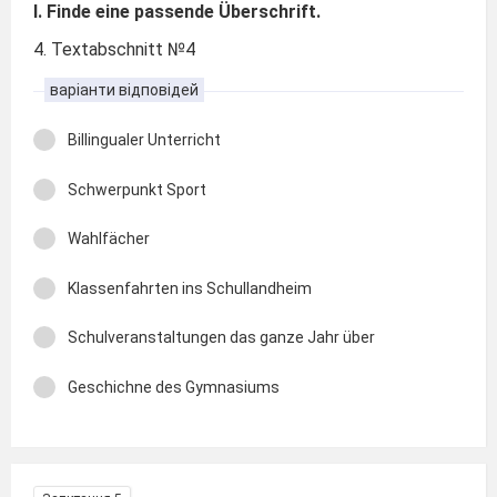
I. Finde eine passende Überschrift.
4. Textabschnitt №4
варіанти відповідей
Billingualer Unterricht
Schwerpunkt Sport
Wahlfächer
Klassenfahrten ins Schullandheim
Schulveranstaltungen das ganze Jahr über
Geschichne des Gymnasiums