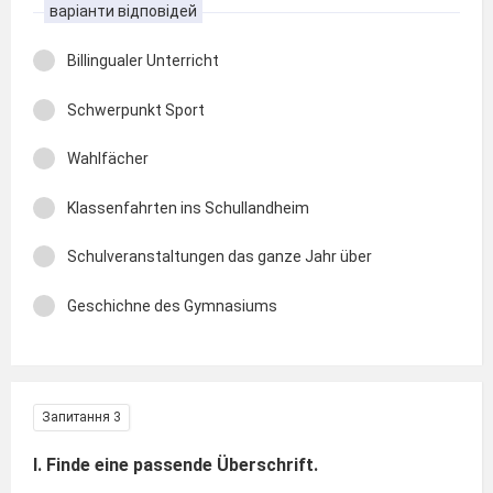
варіанти відповідей
Billingualer Unterricht
Schwerpunkt Sport
Wahlfächer
Klassenfahrten ins Schullandheim
Schulveranstaltungen das ganze Jahr über
Geschichne des Gymnasiums
Запитання 3
I. Finde eine passende Überschrift.