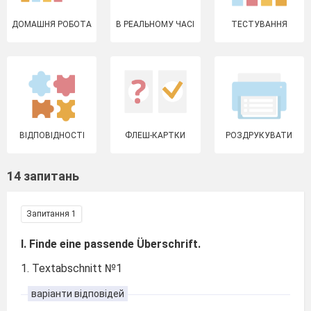
ДОМАШНЯ РОБОТА
В РЕАЛЬНОМУ ЧАСІ
ТЕСТУВАННЯ
ВІДПОВІДНОСТІ
ФЛЕШ-КАРТКИ
РОЗДРУКУВАТИ
14 запитань
Запитання 1
I. Finde eine passende Überschrift.
1. Textabschnitt №1
варіанти відповідей