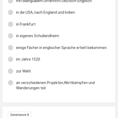
mit billingualem Unterricht Deutsch-Englisch.
in die USA, nach England und Indien.
in Frankfurt.
in eigenes Schullandheim.
einige Fächer in englischer Sprache ertielt bekommen.
im Jahre 1520.
zur Wahl.
an verschiedenen Projekten,Wettkämpfen und
Wanderungen teil.
Запитання 8