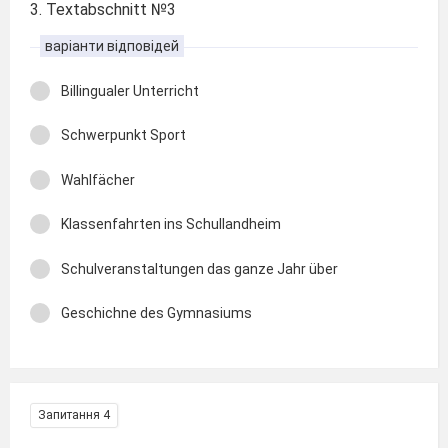
3. Textabschnitt №3
варіанти відповідей
Billingualer Unterricht
Schwerpunkt Sport
Wahlfächer
Klassenfahrten ins Schullandheim
Schulveranstaltungen das ganze Jahr über
Geschichne des Gymnasiums
Запитання 4