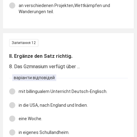
an verschiedenen Projekten,Wettkämpfen und
Wanderungen teil.
Запитання 12
II. Ergänze den Satz richtig.
8. Das Gzmnasium verfügt über ...
варіанти відповідей
mit billingualem Unterricht Deutsch-Englisch.
in die USA, nach England und Indien.
eine Woche.
in eigenes Schullandheim.