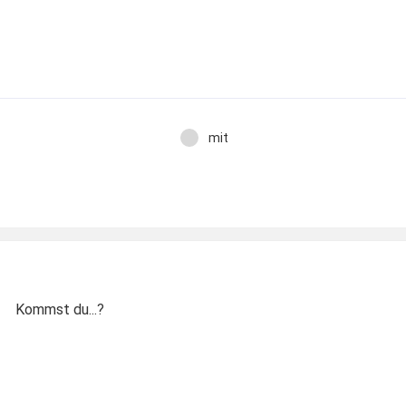
mit
Kommst du...?