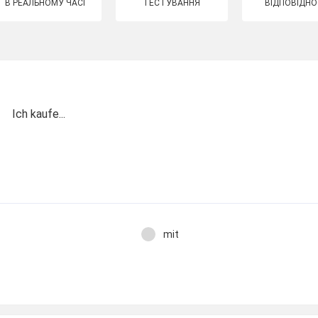
В РЕАЛЬНОМУ ЧАСІ
ТЕСТУВАННЯ
ВІДПОВІДНО
Ich kaufe...
mit