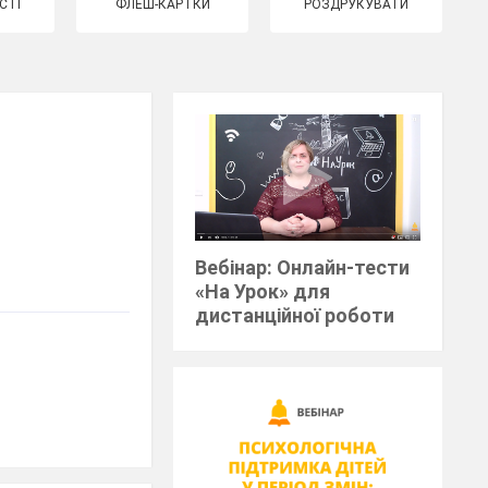
СТІ
ФЛЕШ-КАРТКИ
РОЗДРУКУВАТИ
Вебінар: Онлайн-тести
«На Урок» для
дистанційної роботи