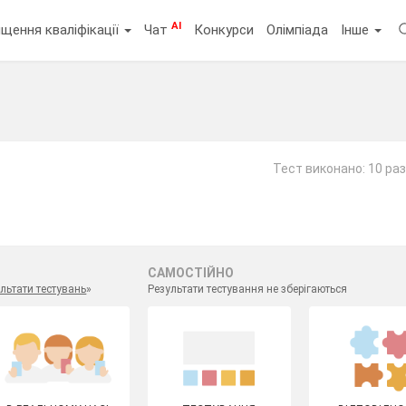
AI
щення кваліфікації
Чат
Конкурси
Олімпіада
Інше
Тест виконано: 10 раз
САМОСТІЙНО
льтати тестувань
»
Результати тестування не зберігаються