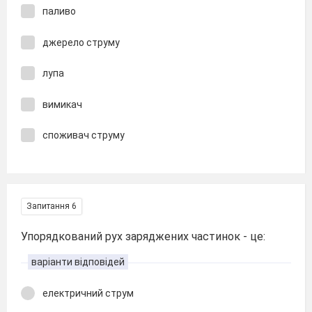
паливо
джерело струму
лупа
вимикач
споживач струму
Запитання 6
Упорядкований рух заряджених частинок - це:
варіанти відповідей
електричний струм