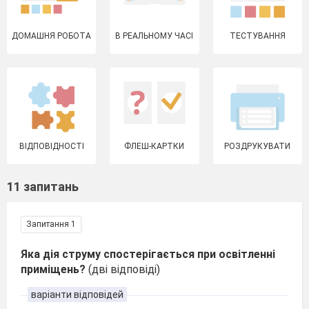
ДОМАШНЯ РОБОТА
В РЕАЛЬНОМУ ЧАСІ
ТЕСТУВАННЯ
ВІДПОВІДНОСТІ
ФЛЕШ-КАРТКИ
РОЗДРУКУВАТИ
11 запитань
Запитання 1
Яка дія струму спостерігається при освітленні
приміщень?
(дві відповіді)
варіанти відповідей