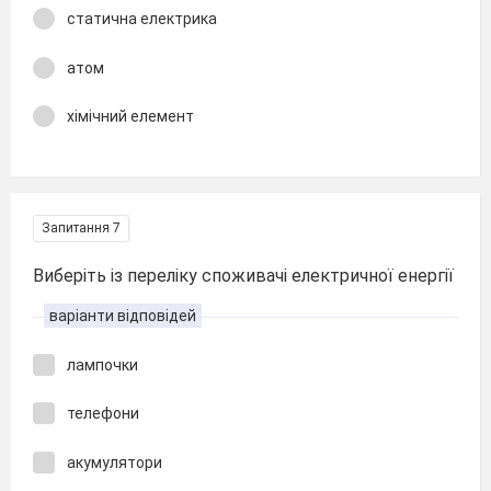
статична електрика
атом
хімічний елемент
Запитання 7
Виберіть із переліку споживачі електричної енергії
варіанти відповідей
лампочки
телефони
акумулятори