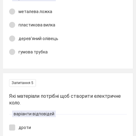
металева ложка
пластикова вилка
дерев'яний олівець
гумова трубка
Запитання 5
Які матеріали потрібні щоб створити електричне
коло.
варіанти відповідей
дроти