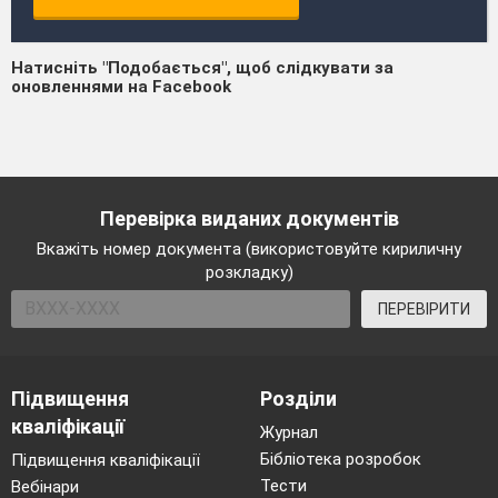
Натисніть "Подобається", щоб слідкувати за
оновленнями на Facebook
Перевірка виданих документів
Вкажіть номер документа (використовуйте кириличну
розкладку)
ПЕРЕВІРИТИ
Підвищення
Розділи
кваліфікації
Журнал
Бібліотека розробок
Підвищення кваліфікації
Тести
Вебінари