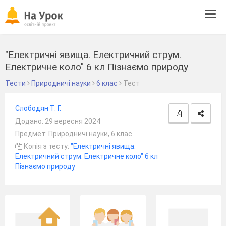
Tog
navi
"Електричні явища. Електричний струм.
Електричне коло" 6 кл Пізнаємо природу
Тести
Природничі науки
6 клас
Тест
Слободян Т. Г.
Додано: 29 вересня 2024
Предмет: Природничі науки, 6 клас
Копія з тесту:
"Електричні явища.
Електричний струм. Електричне коло" 6 кл
Пізнаємо природу