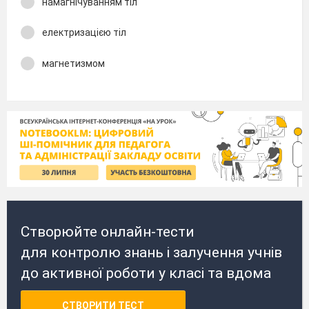
намагнічуванням тіл
електризацією тіл
магнетизмом
Створюйте онлайн-тести
для контролю знань і залучення учнів
до активної роботи у класі та вдома
СТВОРИТИ ТЕСТ