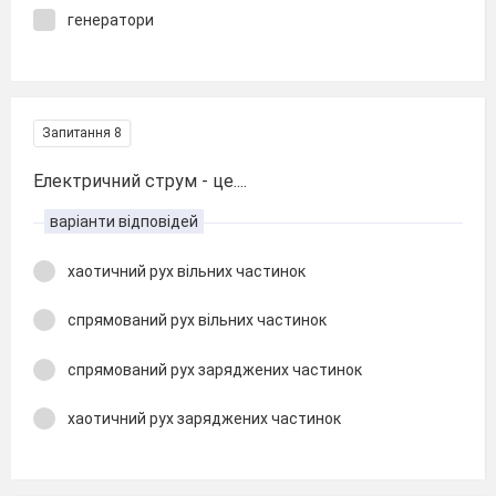
генератори
Запитання 8
Електричний струм - це....
варіанти відповідей
хаотичний рух вільних частинок
спрямований рух вільних частинок
спрямований рух заряджених частинок
хаотичний рух заряджених частинок