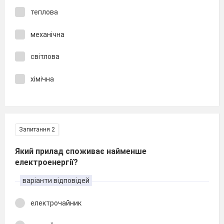
теплова
механічна
світлова
хімічна
Запитання 2
Який прилад споживає найменше
електроенергії?
варіанти відповідей
електрочайник