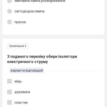
звичайна лампа розжарювання
світодіодна лампа
праска
Запитання 3
З поданого переліку обери ізолятори
електричного струму
варіанти відповідей
мідь
деревина
пластик