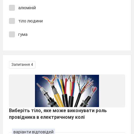
алюміній
тіло людини
гума
Запитання 4
Виберіть тіло, яке може виконувати роль
провідника в електричному колі
варіанти відповідей