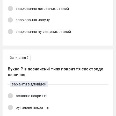
зварювання легованих сталей
зварювання чавуну
зварювання вуглецевих сталей
Запитання 9
Буква Р в позначенні типу покриття електрода
означає:
варіанти відповідей
основне покриття
рутилове покриття