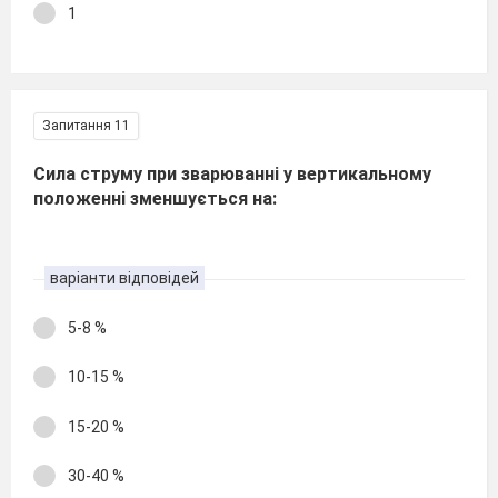
1
Запитання 11
Сила струму при зварюванні у вертикальному
положенні зменшується на:
варіанти відповідей
5-8 %
10-15 %
15-20 %
30-40 %