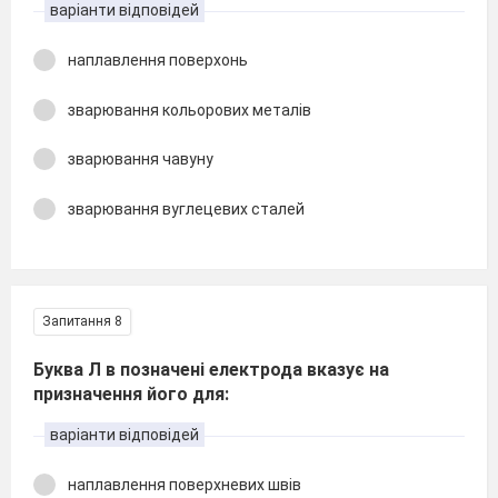
варіанти відповідей
наплавлення поверхонь
зварювання кольорових металів
зварювання чавуну
зварювання вуглецевих сталей
Запитання 8
Буква Л в позначені електрода вказує на
призначення його для:
варіанти відповідей
наплавлення поверхневих швів