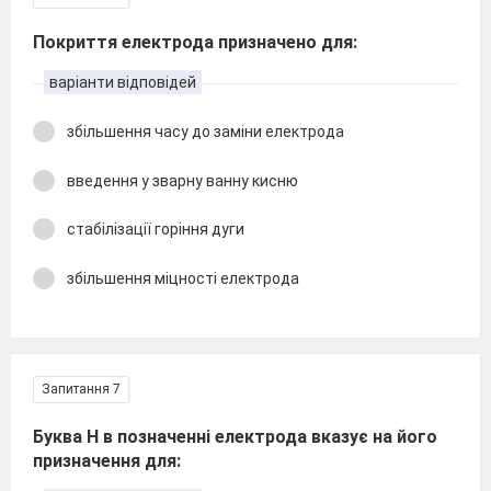
Покриття електрода призначено для:
варіанти відповідей
збільшення часу до заміни електрода
введення у зварну ванну кисню
стабілізації горіння дуги
збільшення міцності електрода
Запитання 7
Буква Н в позначенні електрода вказує на його
призначення для: