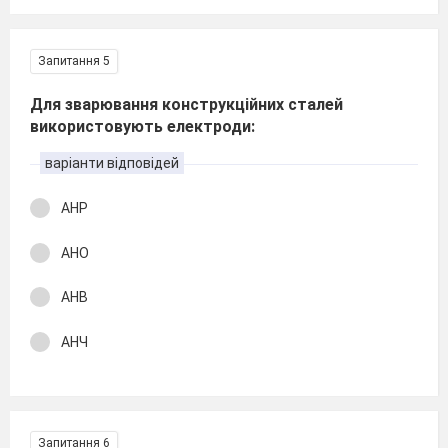
Запитання 5
Для зварювання конструкційних сталей
використовують електроди:
варіанти відповідей
АНР
АНО
АНВ
АНЧ
Запитання 6