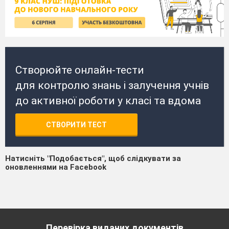
Створюйте онлайн-тести
для контролю знань і залучення учнів
до активної роботи у класі та вдома
СТВОРИТИ ТЕСТ
Натисніть "Подобається", щоб слідкувати за
оновленнями на Facebook
Перевірка виданих документів