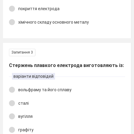
покриття електрода
хімічного складу основного металу
Запитання 3
Стержень плавкого електрода виготовляють із:
варіанти відповідей
вольфраму та його сплаву
сталі
вугілля
графіту