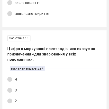
кисле покриття
целюлозне покриття
Запитання 10
Цифра в маркуванні електродів, яка вказує на
призначення «для зварювання у всіх
положеннях»:
варіанти відповідей
4
3
2