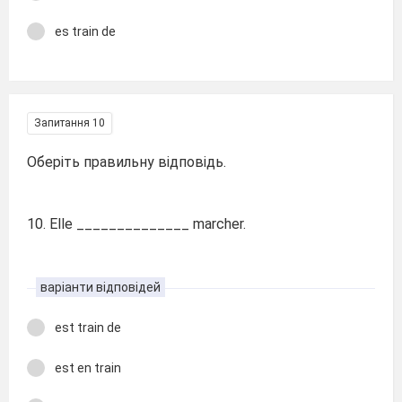
es train de
Запитання 10
Оберіть правильну відповідь.
10. Elle ______________ marcher.
варіанти відповідей
est train de
est en train