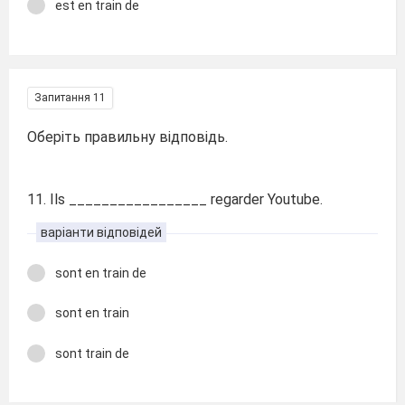
est en train de
Запитання 11
Оберіть правильну відповідь.
11. Ils _________________ regarder Youtube.
варіанти відповідей
sont en train de
sont en train
sont train de