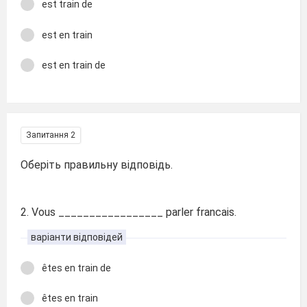
est train de
est en train
est en train de
Запитання 2
Оберіть правильну відповідь.
2. Vous _________________ parler francais.
варіанти відповідей
êtes en train de
êtes en train