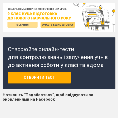
Створюйте онлайн-тести
для контролю знань і залучення учнів
до активної роботи у класі та вдома
СТВОРИТИ ТЕСТ
Натисніть "Подобається", щоб слідкувати за
оновленнями на Facebook