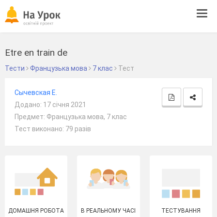
Tog
navi
Etre en train de
Тести
Французька мова
7 клас
Тест
Сычевская Е.
Додано: 17 січня 2021
Предмет: Французька мова, 7 клас
Тест виконано: 79 разів
ДОМАШНЯ РОБОТА
В РЕАЛЬНОМУ ЧАСІ
ТЕСТУВАННЯ