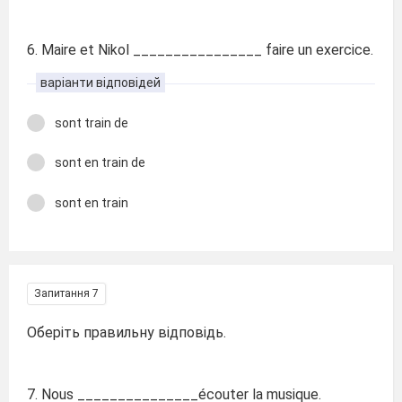
6. Maire et Nikol ________________ faire un exercice.
варіанти відповідей
sont train de
sont en train de
sont en train
Запитання 7
Оберіть правильну відповідь.
7. Nous _______________écouter la musique.