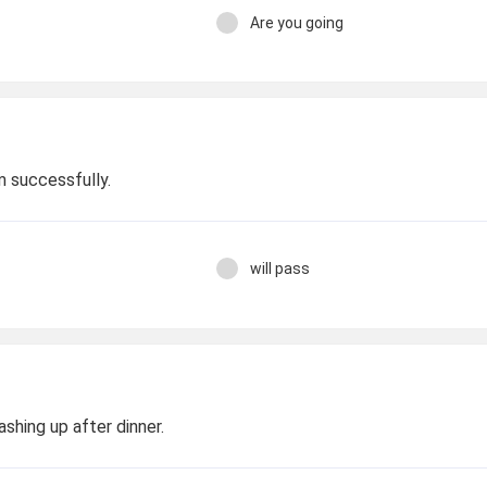
Are you going
am successfully.
will pass
ashing up after dinner.