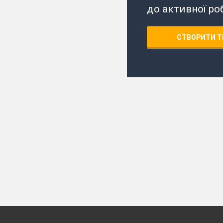
до активної ро
СТВОРИТИ Т