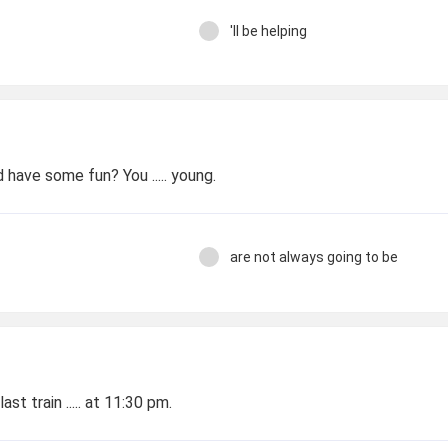
'll be helping
 have some fun? You ..... young.
are not always going to be
t train ..... at 11:30 pm.