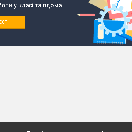
боти у класі та вдома
ЕСТ