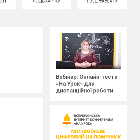
СТІ
ФЛЕШ-КАРТКИ
РОЗДРУКУВАТИ
Вебінар: Онлайн-тести
«На Урок» для
дистанційної роботи