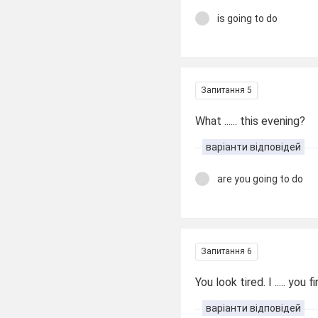
is going to do
Запитання 5
What ...... this evening?
варіанти відповідей
are you going to do
Запитання 6
You look tired. I ..... you
варіанти відповідей