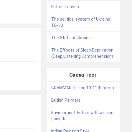
Future Tenses
The political system of Ukraine
ТВ-33
The State of Ukraine
The Effects of Sleep Deprivation
(Deep Listening Comprehension)
Схожі тест
GRAMMAR for the 10-11th forms.
British Painters
Environment. Future with will and
going to
Indian Painting Style