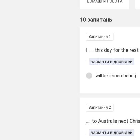
ДОМАШНЯ РОБОТА
10 запитань
Запитання 1
I ..... this day for the res
варіанти відповідей
will be remembering
Запитання 2
..... to Australia next Ch
варіанти відповідей