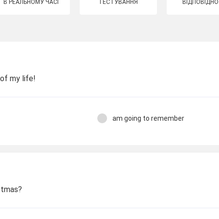
В РЕАЛЬНОМУ ЧАСІ
ТЕСТУВАННЯ
ВІДПОВІДНО
t of my life!
am going to remember
ristmas?