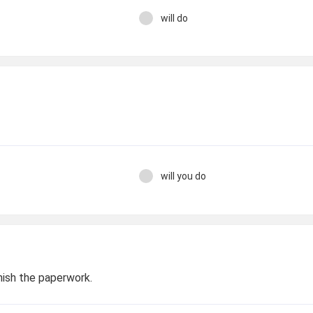
will do
will you do
 finish the paperwork.