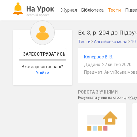
Журнал
Бібліотека
Тести
Підви
Ex. 3, p. 204 до Підр
Тести
Англійська мова
10
ЗАРЕЄСТРУВАТИСЬ
Копервас В. В.
Додано: 27 квітня 2020
Вже зареєстровані?
Предмет: Англійська мова
Увійти
РОБОТА З УЧНЯМИ
Результати учнів на сторінці «
Резу