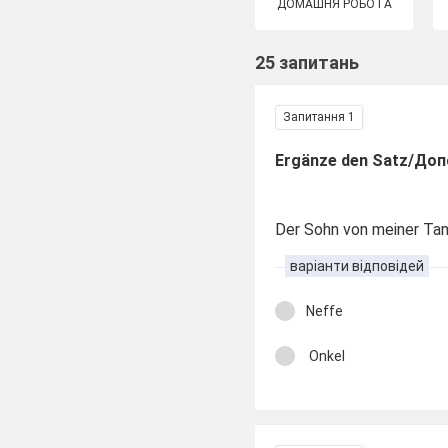
ДОМАШНЯ РОБОТА
25 запитань
Запитання 1
Ergänze den Satz/Доп
Der Sohn von meiner Ta
варіанти відповідей
Neffe
Onkel