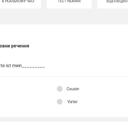
В РЕАЛЬНОМУ ЧАСІ
ТЕСТУВАННЯ
ВІДПОВІДНО
овни речення
nte ist mein_________
Cousin
Vater