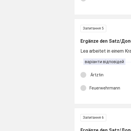
Запитання 5
Ergänze den Satz/Доп
Lea arbeitet in einem K
варіанти відповідей
Ärtztin
Feuerwehrmann
Запитання 6
Ergänze den Satz/Доп