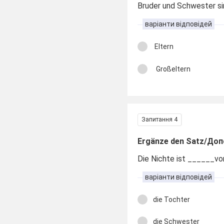
Bruder und Schwester s
варіанти відповідей
Eltern
Großeltern
Запитання 4
Ergänze den Satz/Доп
Die Nichte ist ______v
варіанти відповідей
die Tochter
die Schwester