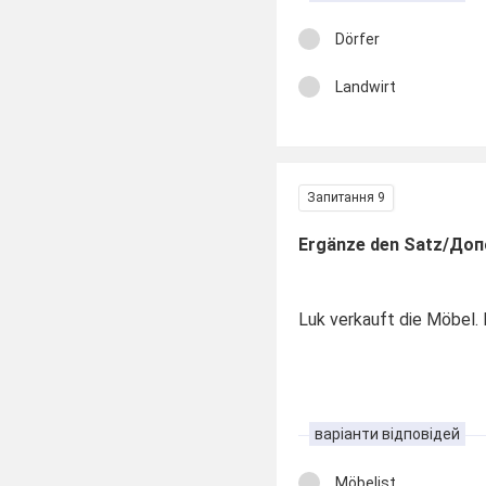
Dörfer
Landwirt
Запитання 9
Ergänze den Satz/Доп
Luk verkauft die Möbel
варіанти відповідей
Möbelist