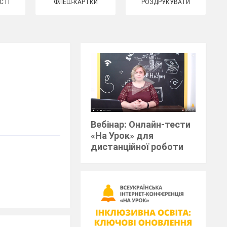
СТІ
ФЛЕШ-КАРТКИ
РОЗДРУКУВАТИ
Вебінар: Онлайн-тести
«На Урок» для
дистанційної роботи