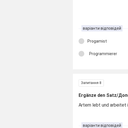
варіанти відповідей
Progamist
Programmierer
Запитання 8
Ergänze den Satz/Доп
Artem lebt und arbeitet
варіанти відповідей