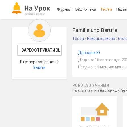
Журнал
Бібліотека
Тести
Підви
Familie und Berufe
Тести
Німецька мова
6 кл
ЗАРЕЄСТРУВАТИСЬ
Дроздюк Ю.
Додано: 15 листопада 20
Вже зареєстровані?
Предмет: Німецька мова, 
Увійти
РОБОТА З УЧНЯМИ
Результати учнів на сторінці «
Резу