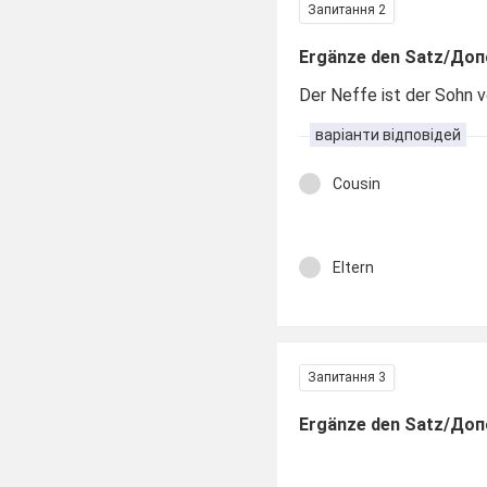
Запитання 2
Ergänze den Satz/Доп
Der Neffe ist der Sohn
варіанти відповідей
Cousin
Eltern
Запитання 3
Ergänze den Satz/Доп