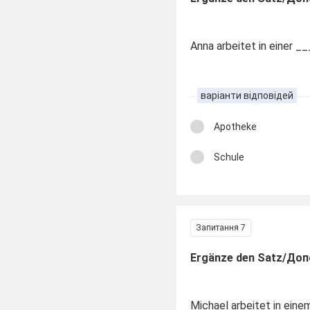
Anna arbeitet in einer _
варіанти відповідей
Apotheke
Schule
Запитання 7
Ergänze den Satz/Доп
Michael arbeitet in ein