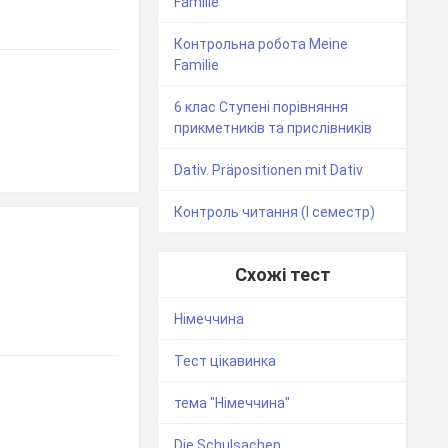
Familie
Контрольна робота Meine
Familie
6 клас Ступені порівняння
прикметників та прислівників
Dativ. Präpositionen mit Dativ
Контроль читання (І семестр)
Схожі тест
Німеччина
Тест цікавинка
тема "Німеччина"
Die Schulsachen