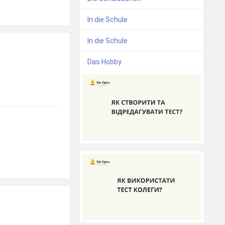
In die Schule
In die Schule
Das Hobby