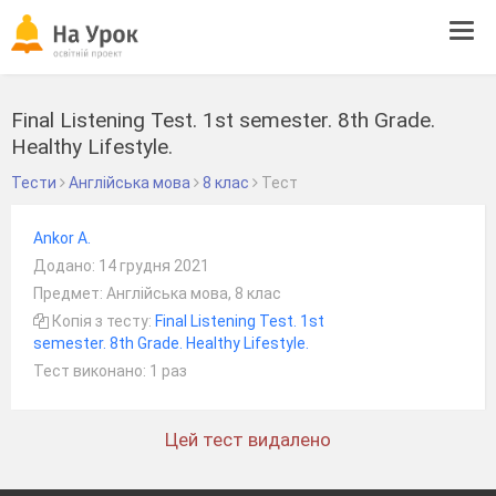
Tog
navi
Final Listening Test. 1st semester. 8th Grade.
Healthy Lifestyle.
Тести
Англійська мова
8 клас
Тест
Ankor A.
Додано: 14 грудня 2021
Предмет: Англійська мова, 8 клас
Копія з тесту:
Final Listening Test. 1st
semester. 8th Grade. Healthy Lifestyle.
Тест виконано: 1 раз
Цей тест видалено