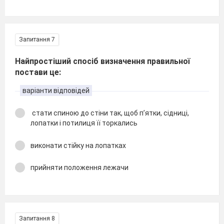
Запитання 7
Найпростіший спосіб визначення правильної
постави це:
варіанти відповідей
стати спиною до стіни так, щоб п’ятки, сідниці,
лопатки і потилиця її торкались
виконати стійку на лопатках
прийняти положення лежачи
Запитання 8