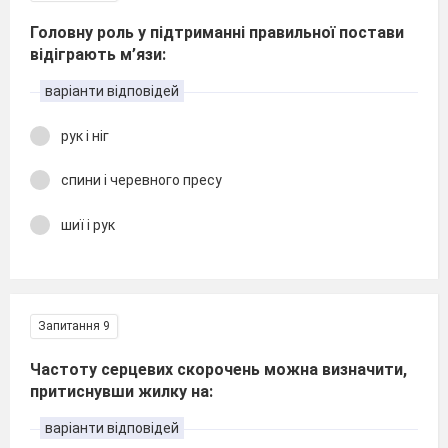
Головну роль у підтриманні правильної постави
відіграють м’язи:
варіанти відповідей
рук і ніг
спини і черевного пресу
шиї і рук
Запитання 9
Частоту серцевих скорочень можна визначити,
притиснувши жилку на:
варіанти відповідей