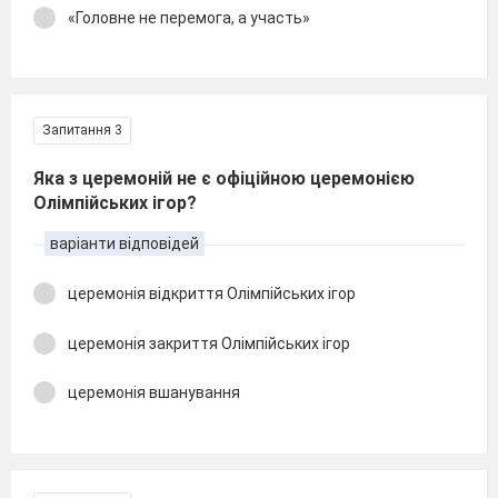
«Головне не перемога, а участь»
Запитання 3
Яка з церемоній не є офіційною церемонією
Олімпійських ігор?
варіанти відповідей
церемонія відкриття Олімпійських ігор
церемонія закриття Олімпійських ігор
церемонія вшанування