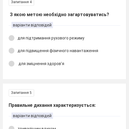
Запитання 4
З якою метою необхідно загартовуватись?
варіанти відповідей
для підтримання рухового режиму
для підвищення фізичного навантаження
для зміцнення здоров’я
Запитання 5
Правильне дихання характеризується:
варіанти відповідей
тривалішим вдихом