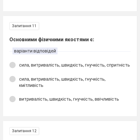
Запитання 11
Основними фізичними якостями є:
варіанти відповідей
сила, витривалість, швидкість, гнучкість, спритність
сила, витривалість, швидкість, гнучкість,
кмітливість
витривалість, швидкість, гнучкість, ввічливість
Запитання 12