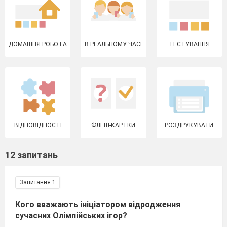
ДОМАШНЯ РОБОТА
В РЕАЛЬНОМУ ЧАСІ
ТЕСТУВАННЯ
ВІДПОВІДНОСТІ
ФЛЕШ-КАРТКИ
РОЗДРУКУВАТИ
12 запитань
Запитання 1
Кого вважають ініціатором відродження
сучасних Олімпійських ігор?