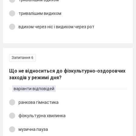
тривалішим видихом
вдихом через ніс і видихом через рот
Запитання 6
Що не відноситься до фізкультурно-оздоровчих
заходів у режимі дня?
варіанти відповідей
ранкова гімнастика
фізкультурна хвилинка
музична пауза