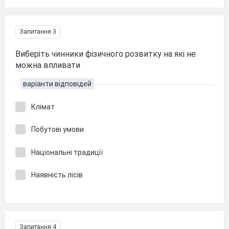
Запитання 3
Виберіть чинники фізичного розвитку на які не
можна впливати
варіанти відповідей
Клімат
Побутові умови
Національні традиції
Наявність лісів
Запитання 4