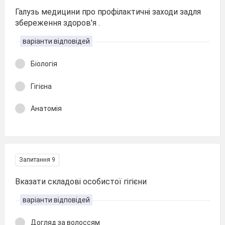
Галузь медицини про профілактичні заходи задля
збереження здоров'я .
варіанти відповідей
Біологія
Гігієна
Анатомія
Запитання 9
Вказати складові особистої гігієни
варіанти відповідей
Догляд за волоссям