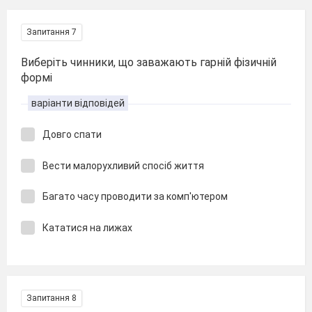
Запитання 7
Виберіть чинники, що заважають гарній фізичній
формі
варіанти відповідей
Довго спати
Вести малорухливий спосіб життя
Багато часу проводити за комп'ютером
Кататися на лижах
Запитання 8