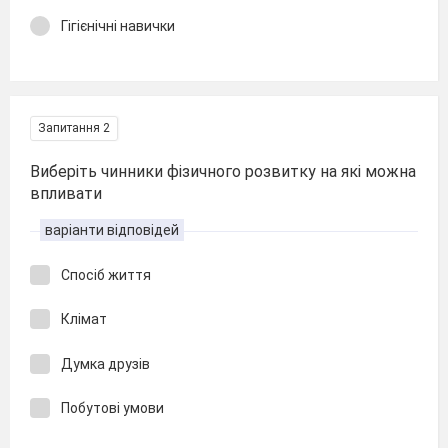
Гігієнічні навички
Запитання 2
Виберіть чинники фізичного розвитку на які можна
впливати
варіанти відповідей
Спосіб життя
Клімат
Думка друзів
Побутові умови