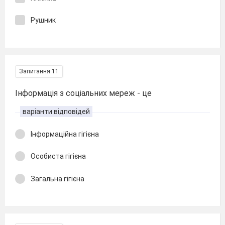
Рушник
Запитання 11
Інформація з соціальних мереж - це
варіанти відповідей
Інформаційна гігієна
Особиста гігієна
Загальна гігієна