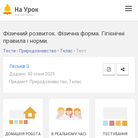
Tog
navi
Фізичний розвиток. Фізична форма. Гігієнічні
правила і норми.
Тести
Природознавство
7 клас
Тест
Леськів З.
Додано: 30 січня 2025
Предмет: Природознавство, 7 клас
ДОМАШНЯ РОБОТА
В РЕАЛЬНОМУ ЧАСІ
ТЕСТУВАННЯ