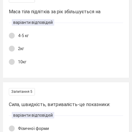
Маса тіла підлітків за рік збільшується на
варіанти відповідей
4-5 кг
2кг
10кг
Запитання 5
Сила, швидкість, витривалість-це показники:
варіанти відповідей
Фізичної форми