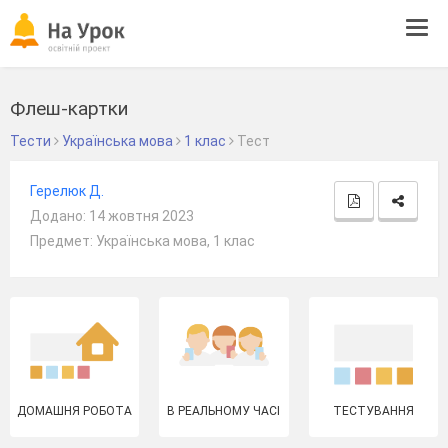
Tog
navi
Флеш-картки
Тести
Українська мова
1 клас
Тест
Герелюк Д.
Додано: 14 жовтня 2023
Предмет: Українська мова, 1 клас
ДОМАШНЯ РОБОТА
В РЕАЛЬНОМУ ЧАСІ
ТЕСТУВАННЯ