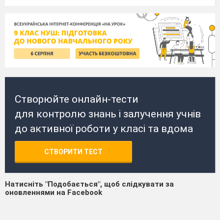
Створюйте онлайн-тести
для контролю знань і залучення учнів
до активної роботи у класі та вдома
СТВОРИТИ ТЕСТ
Натисніть "Подобається", щоб слідкувати за
оновленнями на Facebook