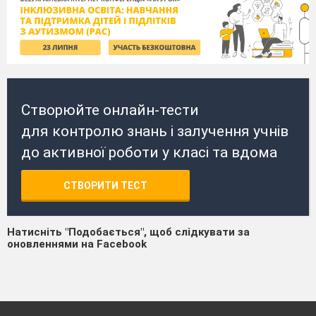
Створюйте онлайн-тести
для контролю знань і залучення учнів
до активної роботи у класі та вдома
СТВОРИТИ ТЕСТ
Натисніть "Подобається", щоб слідкувати за
оновленнями на Facebook