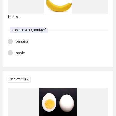
It is a...
варіанти відповідей
banana
apple
Запитання 2