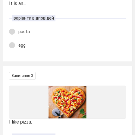
It is an...
варіанти відповідей
pasta
egg
Запитання 3
I like pizza.