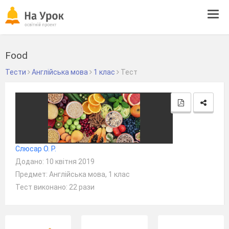
Tog
navi
Food
Тести
Англійська мова
1 клас
Тест
Слюсар О. Р.
Додано: 10 квітня 2019
Предмет: Англійська мова, 1 клас
Тест виконано: 22 рази