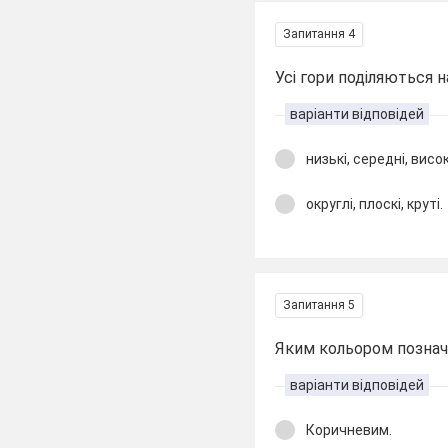
Запитання 4
Усі гори поділяються на 
варіанти відповідей
низькі, середні, висок
округлі, плоскі, круті.
Запитання 5
Яким кольором позначе
варіанти відповідей
Коричневим.