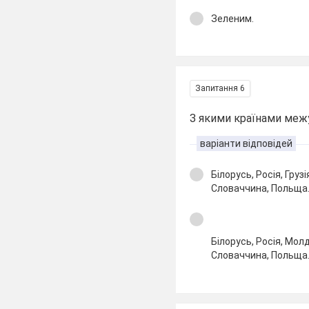
Зеленим.
Запитання 6
З якими країнами меж
варіанти відповідей
Білорусь, Росія, Груз
Словаччина, Польща
Білорусь, Росія, Мол
Словаччина, Польща