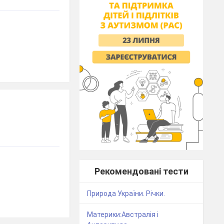
Рекомендовані тести
Природа України. Річки.
Материки:Австралія і