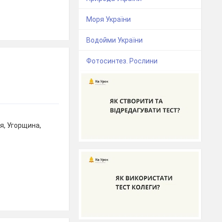
Моря України
Водойми України
Фотосинтез. Рослини
ія, Угорщина,