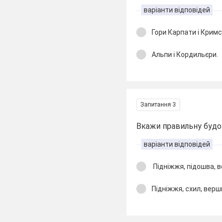
варіанти відповідей
Гори Карпати і Кримс
Альпи і Кордильєри.
Запитання 3
Вкажи правильну будо
варіанти відповідей
Підніжжя, підошва, 
Підніжжя, схил, верш