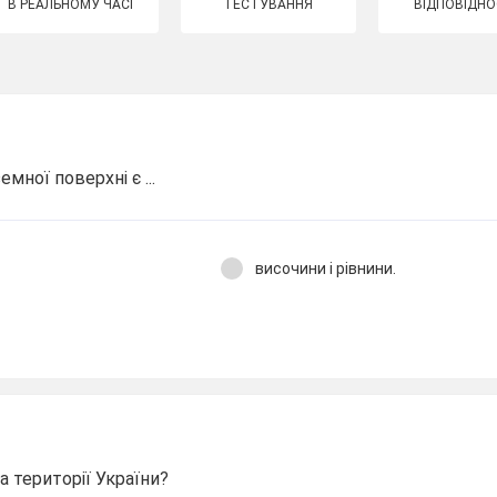
В РЕАЛЬНОМУ ЧАСІ
ТЕСТУВАННЯ
ВІДПОВІДНО
ної поверхні є ...
височини і рівнини.
а території України?