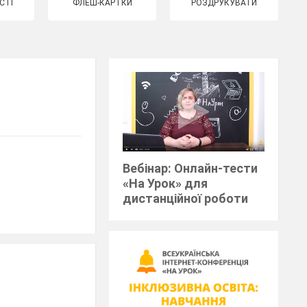
СТІ
ФЛЕШ-КАРТКИ
РОЗДРУКУВАТИ
Вебінар: Онлайн-тести
«На Урок» для
дистанційної роботи