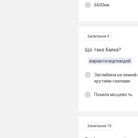
6600км
Запитання 9
Що таке балка?
варіанти відповідей
Заглибина на земній 
крутими схилами.
Похила місцевість.
Запитання 10