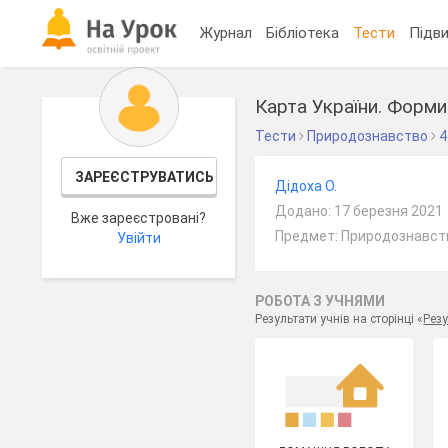
Журнал
Бібліотека
Тести
Підви
Карта України. Форми
Тести
Природознавство
4
ЗАРЕЄСТРУВАТИСЬ
Дідоха О.
Додано: 17 березня 2021
Вже зареєстровані?
Предмет: Природознавств
Увійти
РОБОТА З УЧНЯМИ
Результати учнів на сторінці «
Резу