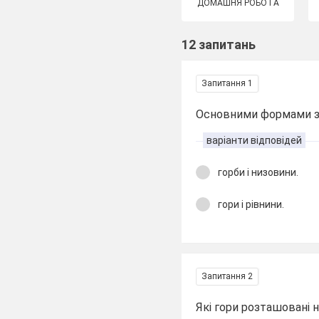
ДОМАШНЯ РОБОТА
12 запитань
Запитання 1
Основними формами зем
варіанти відповідей
горби і низовини.
гори і рівнини.
Запитання 2
Які гори розташовані н