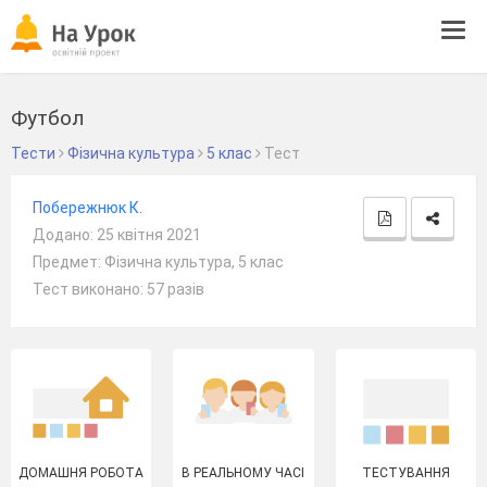
Tog
navi
Футбол
Тести
Фізична культура
5 клас
Тест
Побережнюк К.
Додано: 25 квітня 2021
Предмет: Фізична культура, 5 клас
Тест виконано: 57 разів
ДОМАШНЯ РОБОТА
В РЕАЛЬНОМУ ЧАСІ
ТЕСТУВАННЯ