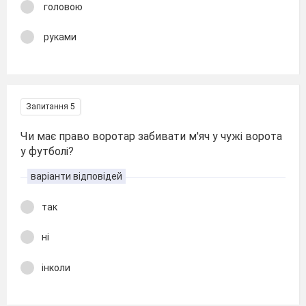
головою
руками
Запитання 5
Чи має право воротар забивати м'яч у чужі ворота
у футболі?
варіанти відповідей
так
ні
інколи