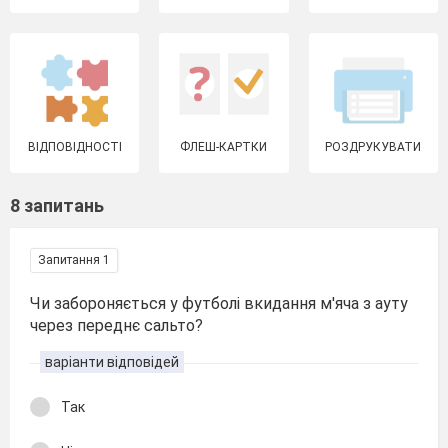
ВІДПОВІДНОСТІ
ФЛЕШ-КАРТКИ
РОЗДРУКУВАТИ
8 запитань
Запитання 1
Чи забороняється у футболі вкидання м'яча з ауту
через переднє сальто?
варіанти відповідей
Так