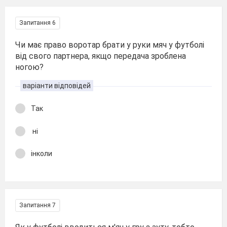
Запитання 6
Чи має право воротар брати у руки мяч у футболі
від свого партнера, якщо передача зроблена
ногою?
варіанти відповідей
Так
ні
інколи
Запитання 7