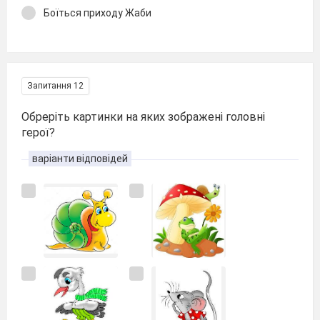
Боїться приходу Жаби
Запитання 12
Обреріть картинки на яких зображені головні
герої?
варіанти відповідей