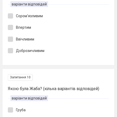
варіанти відповідей
Сором'язливим
Впертим
Ввічливим
Доброзичливим
Запитання 10
Якою була Жаба? (кілька варіантів відповідей)
варіанти відповідей
Груба