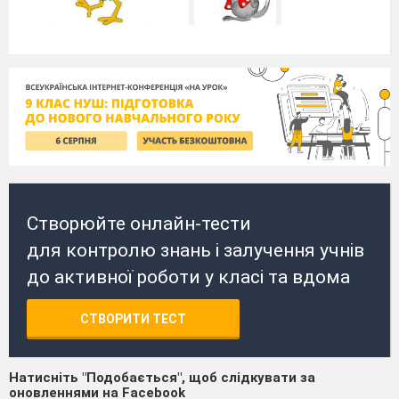
Створюйте онлайн-тести
для контролю знань і залучення учнів
до активної роботи у класі та вдома
СТВОРИТИ ТЕСТ
Натисніть "Подобається", щоб слідкувати за
оновленнями на Facebook