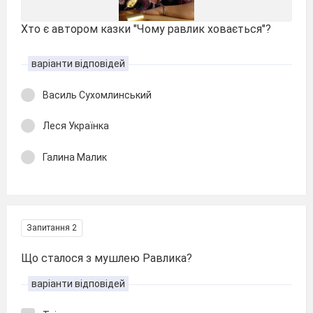
Хто є автором казки "Чому равлик ховається"?
варіанти відповідей
Василь Сухомлинський
Леся Українка
Галина Малик
Запитання 2
Що сталося з мушлею Равлика?
варіанти відповідей