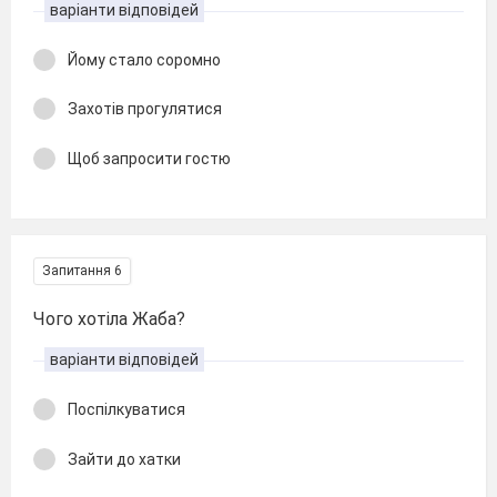
варіанти відповідей
Йому стало соромно
Захотів прогулятися
Щоб запросити гостю
Запитання 6
Чого хотіла Жаба?
варіанти відповідей
Поспілкуватися
Зайти до хатки