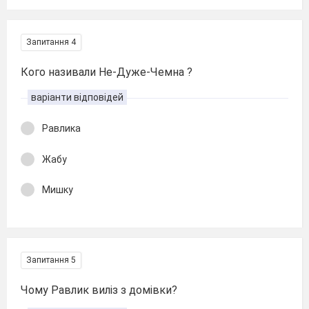
Запитання 4
Кого називали Не-Дуже-Чемна ?
варіанти відповідей
Равлика
Жабу
Мишку
Запитання 5
Чому Равлик виліз з домівки?