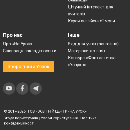
Штучний інтелект для
вчителів
Курси англійської мови
Про нас
Інше
Про «На Урок»
Вхід для учнів (naurok.ua)
Співпраця закладів освіти
Матеріали до свят
Конкурс «Фантастична
п’ятірка»
Зворотний зв'язок
© 2017-2026, ТОВ «ОСВІТНІЙ ЦЕНТР «НА УРОК»
Угода користувача
|
Умови користування
|
Політика
конфіденційності