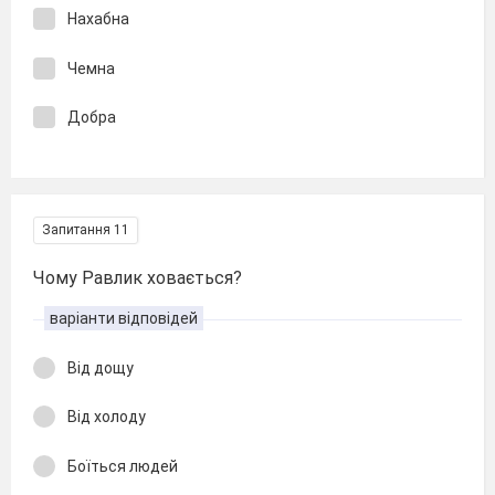
Нахабна
Чемна
Добра
Запитання 11
Чому Равлик ховається?
варіанти відповідей
Від дощу
Від холоду
Боїться людей