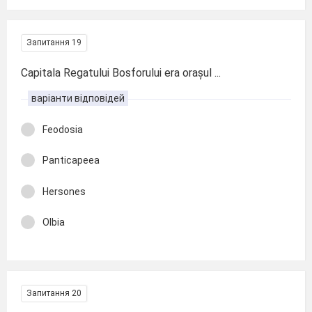
Запитання 19
Capitala Regatului Bosforului era orașul ...
варіанти відповідей
Feodosia
Panticapeea
Hersones
Olbia
Запитання 20