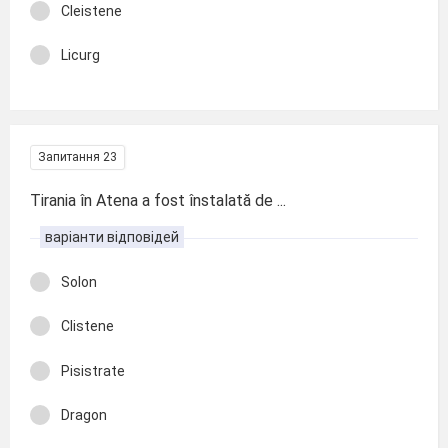
Cleistene
Licurg
Запитання 23
Tirania în Atena a fost înstalată de ...
варіанти відповідей
Solon
Clistene
Pisistrate
Dragon