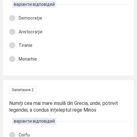
варіанти відповідей
Democraţie
Aristocraţie
Tiranie
Monarhie
Запитання 2
Numiți cea mai mare insulă din Grecia, unde, potrivit
legendei, a condus înțeleptul rege Minos
варіанти відповідей
Corfu