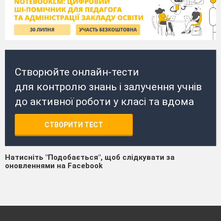
Створюйте онлайн-тести
для контролю знань і залучення учнів
до активної роботи у класі та вдома
СТВОРИТИ ТЕСТ
Натисніть "Подобається", щоб слідкувати за
оновленнями на Facebook