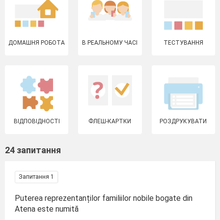
ДОМАШНЯ РОБОТА
В РЕАЛЬНОМУ ЧАСІ
ТЕСТУВАННЯ
ВІДПОВІДНОСТІ
ФЛЕШ-КАРТКИ
РОЗДРУКУВАТИ
24 запитання
Запитання 1
Puterea reprezentanților familiilor nobile bogate din
Atena este numită