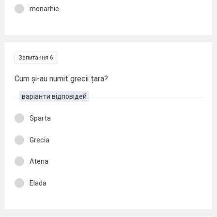
monarhie
Запитання 6
Cum și-au numit grecii țara?
варіанти відповідей
Sparta
Grecia
Atena
Elada