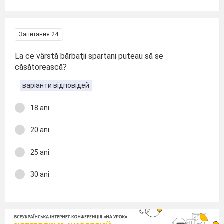
Запитання 24
La ce vârstă bărbaţii spartani puteau să se
căsătorească?
варіанти відповідей
18 ani
20 ani
25 ani
30 ani