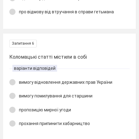
про відмову від втручання в справи гетьмана
Запитання 6
Коломацькі статті містили в собі
варіанти відповідей
вимогу відновлення державних прав України
вимогу помилування для старшини
пропозицію мирної угоди
прохання припинити хабарництво