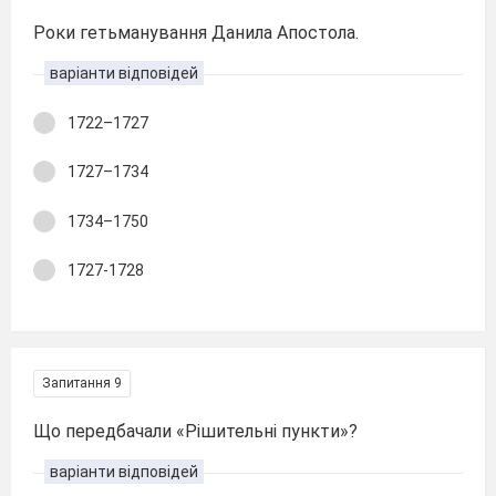
Роки гетьманування Данила Апостола.
варіанти відповідей
1722–1727
1727–1734
1734–1750
1727-1728
Запитання 9
Що передбачали «Рiшительні пункти»?
варіанти відповідей