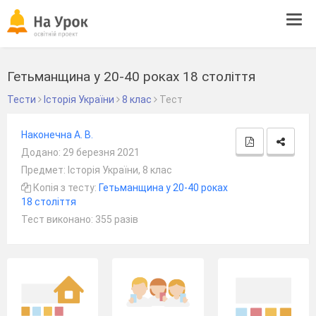
Tog
navi
Гетьманщина у 20-40 роках 18 століття
Тести
Історія України
8 клас
Тест
Наконечна А. В.
Додано: 29 березня 2021
Предмет: Історія України, 8 клас
Копія з тесту:
Гетьманщина у 20-40 роках
18 століття
Тест виконано: 355 разів