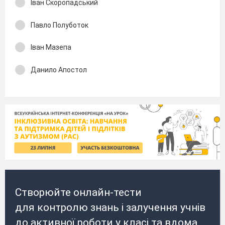
Іван Скоропадський
Павло Полуботок
Іван Мазепа
Данило Апостол
Створюйте онлайн-тести
для контролю знань і залучення учнів
до активної роботи у класі та вдома