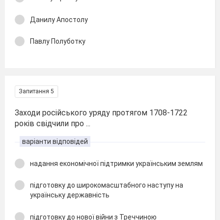
Данилу Апостолу
Павлу Полуботку
Запитання 5
Заходи російського уряду протягом 1708-1722
років свідчили про ...
варіанти відповідей
надання економічної підтримки українським землям
підготовку до широкомасштабного наступу на
українську державність
підготовку до нової війни з Треччиною