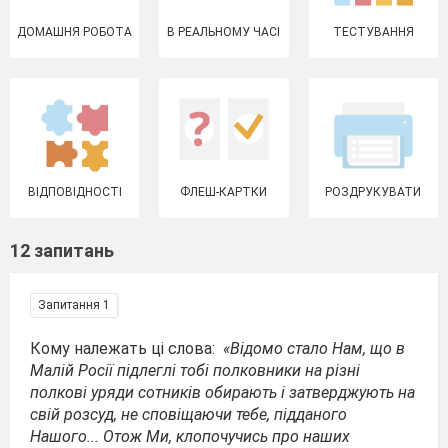
ДОМАШНЯ РОБОТА
В РЕАЛЬНОМУ ЧАСІ
ТЕСТУВАННЯ
ВІДПОВІДНОСТІ
ФЛЕШ-КАРТКИ
РОЗДРУКУВАТИ
12 запитань
Запитання 1
Кому належать ці слова:
«Відомо стало Нам, що в
Малій Росії підлеглі тобі полковники на різні
полкові уряди сотників обирають і затверджують на
свій розсуд, не сповіщаючи тебе, підданого
Нашого... Отож Ми, клопочучись про наших