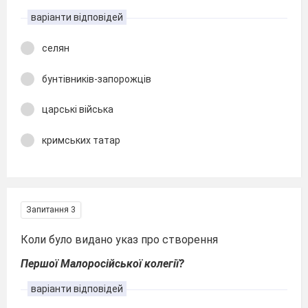
варіанти відповідей
селян
бунтівників-запорожців
царські війська
кримських татар
Запитання 3
Коли було видано указ про створення
Першої Малоросійської колегії?
варіанти відповідей