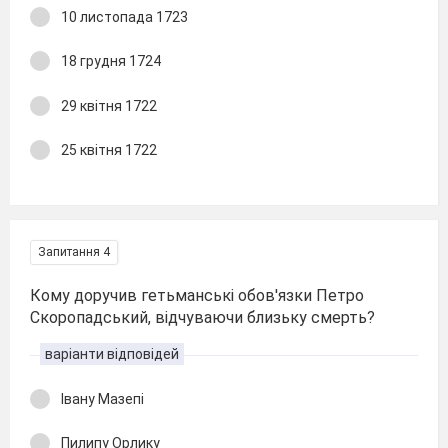
10 листопада 1723
18 грудня 1724
29 квітня 1722
25 квітня 1722
Запитання 4
Кому доручив гетьманські обов′язки Петро
Скоропадський, відчуваючи близьку смерть?
варіанти відповідей
Івану Мазепі
Пилипу Орлику