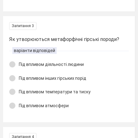
Запитання 3
Як утворюються метафорфічні гірські породи?
варіанти відповідей
Під впливом діяльності людини
Під впливом інших гірських порід
Під впливом температури та тиску
Під впливом атмосфери
Запитання 4