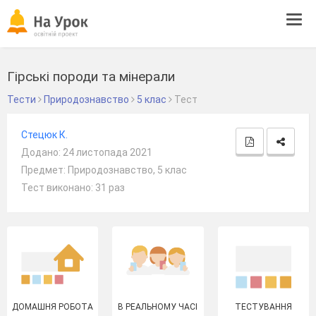
Tog
navi
Гірські породи та мінерали
Тести
Природознавство
5 клас
Тест
Стецюк К.
Додано: 24 листопада 2021
Предмет: Природознавство, 5 клас
Тест виконано: 31 раз
ДОМАШНЯ РОБОТА
В РЕАЛЬНОМУ ЧАСІ
ТЕСТУВАННЯ