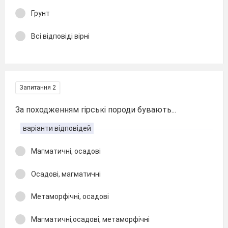
Грунт
Всі відповіді вірні
Запитання 2
За походженням гірські породи бувають...
варіанти відповідей
Магматичні, осадові
Осадові, магматичні
Метаморфічні, осадові
Магматичні,осадові, метаморфічні