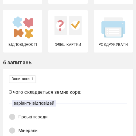
ВІДПОВІДНОСТІ
ФЛЕШ-КАРТКИ
РОЗДРУКУВАТИ
6 запитань
Запитання 1
З чого складається земна кора:
варіанти відповідей
Гірські породи
Мінерали