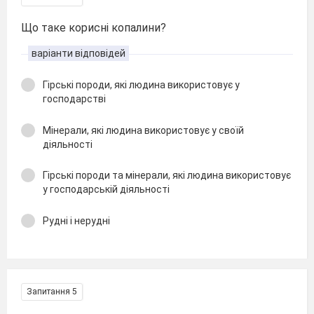
Що таке корисні копалини?
варіанти відповідей
Гірські породи, які людина використовує у
господарстві
Мінерали, які людина використовує у своїй
діяльності
Гірські породи та мінерали, які людина використовує
у господарській діяльності
Рудні і нерудні
Запитання 5