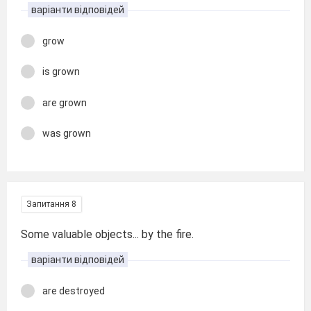
варіанти відповідей
grow
is grown
are grown
was grown
Запитання 8
Some valuable objects... by the fire.
варіанти відповідей
are destroyed