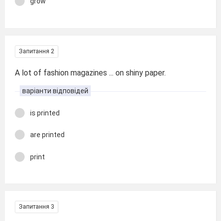
grow
Запитання 2
A lot of fashion magazines ... on shiny paper.
варіанти відповідей
is printed
are printed
print
Запитання 3