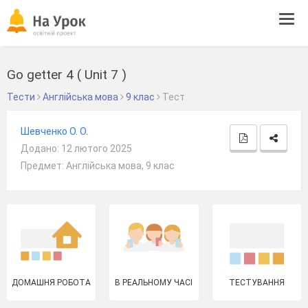
Tog
navi
Go getter 4 ( Unit 7 )
Тести
Англійська мова
9 клас
Тест
Шевченко О. О.
Додано: 12 лютого 2025
Предмет: Англійська мова, 9 клас
ДОМАШНЯ РОБОТА
В РЕАЛЬНОМУ ЧАСІ
ТЕСТУВАННЯ