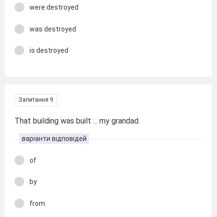
were destroyed
was destroyed
is destroyed
Запитання 9
That building was built ... my grandad.
варіанти відповідей
of
by
from