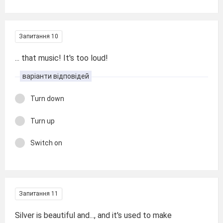
Запитання 10
... that music! It's too loud!
варіанти відповідей
Turn down
Turn up
Switch on
Запитання 11
Silver is beautiful and..., and it's used to make