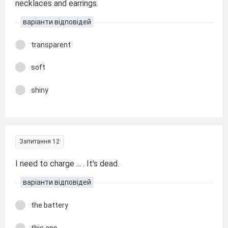
necklaces and earrings.
варіанти відповідей
transparent
soft
shiny
Запитання 12
I need to charge ... . It's dead.
варіанти відповідей
the battery
this app