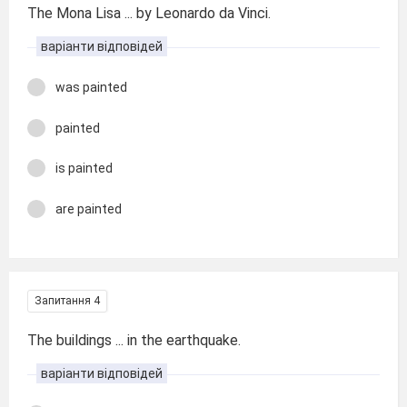
The Mona Lisa ... by Leonardo da Vinci.
варіанти відповідей
was painted
painted
is painted
are painted
Запитання 4
The buildings ... in the earthquake.
варіанти відповідей