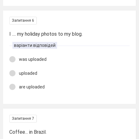
Запитання 6
I .... my holiday photos to my blog.
варіанти відповідей
was uploaded
uploaded
are uploaded
Запитання 7
Coffee... in Brazil.