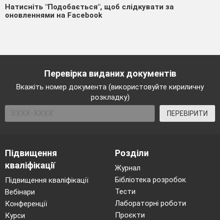
Натисніть "Подобається", щоб слідкувати за
оновленнями на Facebook
Перевірка виданих документів
Вкажіть номер документа (використовуйте кириличну
розкладку)
ПЕРЕВІРИТИ
Підвищення
Розділи
кваліфікації
Журнал
Бібліотека розробок
Підвищення кваліфікації
Тести
Вебінари
Лабораторні роботи
Конференції
Проєкти
Курси