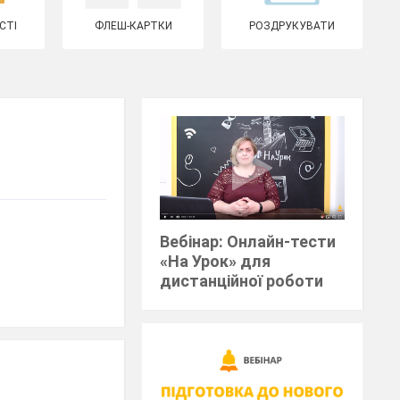
СТІ
ФЛЕШ-КАРТКИ
РОЗДРУКУВАТИ
Вебінар: Онлайн-тести
«На Урок» для
дистанційної роботи