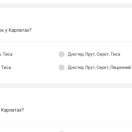
ок у Карпатах?
о, Тиса
Дністер, Прут, Серет, Тиса
, Тиса
Дністер, Прут, Серет, Південний
 Карпатах?