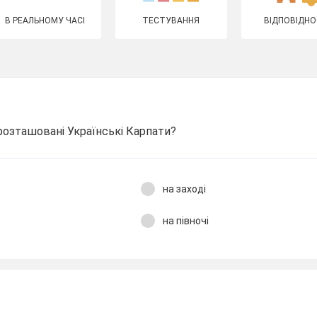
В РЕАЛЬНОМУ ЧАСІ
ТЕСТУВАННЯ
ВІДПОВІДНО
 розташовані Українські Карпати?
на заході
на півночі