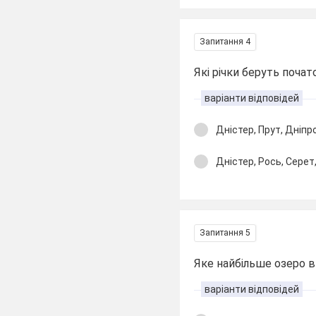
Запитання 4
Які річки беруть почат
варіанти відповідей
Дністер, Прут, Дніпр
Дністер, Рось, Серет
Запитання 5
Яке найбільше озеро в
варіанти відповідей