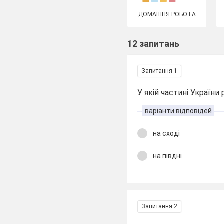
ДОМАШНЯ РОБОТА
12 запитань
Запитання 1
У якій частині України
варіанти відповідей
на сході
на півдні
Запитання 2