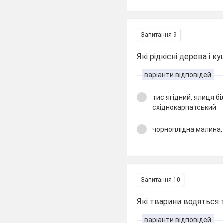
Запитання 9
Які рідкісні дерева і 
варіанти відповідей
тис ягідний, ялиця б
східнокарпатський
чорноплідна малина,
Запитання 10
Які тварини водяться 
варіанти відповідей