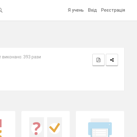
Я учень
Вхід
Реєстрація
 виконано: 393 рази