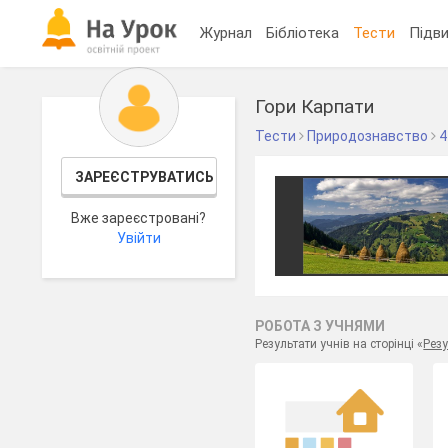
Журнал
Бібліотека
Тести
Підви
Гори Карпати
Тести
Природознавство
4
ЗАРЕЄСТРУВАТИСЬ
Вже зареєстровані?
Увійти
РОБОТА З УЧНЯМИ
Результати учнів на сторінці «
Резу