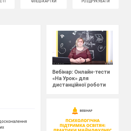
СТІ
ФЛЕШ-КАРТКИ
РОЗДРУКУВАТИ
Вебінар: Онлайн-тести
«На Урок» для
дистанційної роботи
вдосконалення
их