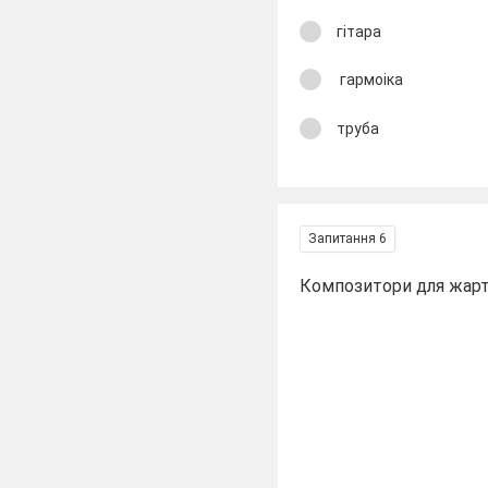
гітара
гармоіка
труба
Запитання 6
Композитори для жарт