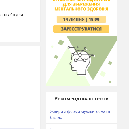
гана або для
Рекомендовані тести
Жанри й форми музики: соната
6 клас