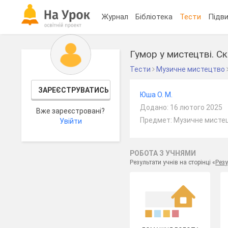
Журнал
Бібліотека
Тести
Підви
Гумор у мистецтві. С
Тести
Музичне мистецтво
ЗАРЕЄСТРУВАТИСЬ
Юша О. М.
Додано: 16 лютого 2025
Вже зареєстровані?
Предмет: Музичне мистец
Увійти
РОБОТА З УЧНЯМИ
Результати учнів на сторінці «
Резу