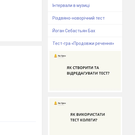
Інтервали в музиці
Різдвяно-новорічний тест
Йоган Себастьян Бах
Тест-гра «Продовжи речення»