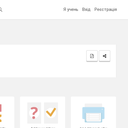
Я учень
Вхід
Реєстрація