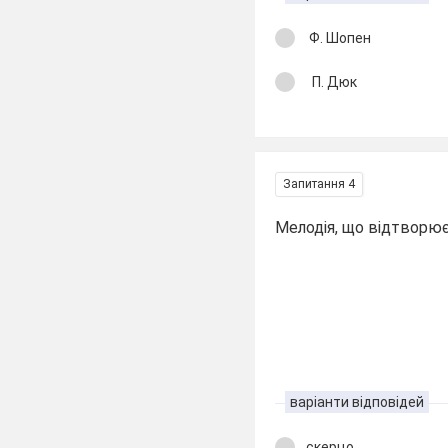
Ф. Шопен
П. Дюк
Запитання 4
Мелодія, що відтворює
варіанти відповідей
скерцо