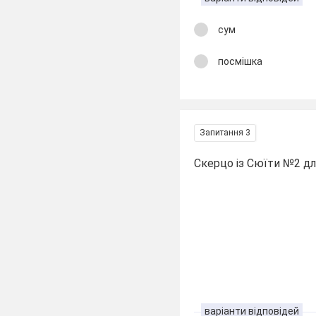
сум
посмішка
Запитання 3
Скерцо із Сюїти №2 дл
варіанти відповідей