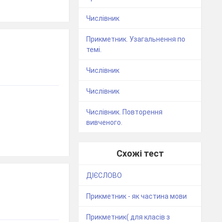
Числівник
Прикметник. Узагальнення по
темі.
Числівник
Числівник
Числівник. Повторення
вивченого.
Схожі тест
ДІЄСЛОВО
Прикметник - як частина мови
Прикметник( для класів з