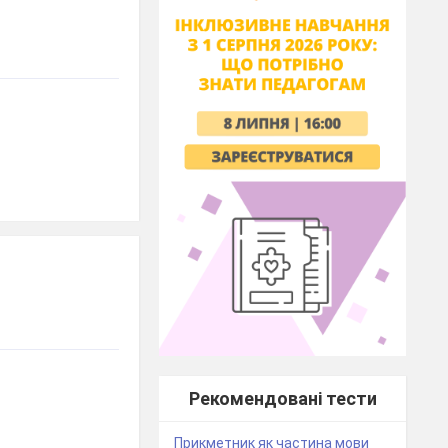
Рекомендовані тести
Прикметник як частина мови