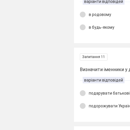
варіанти відповідей
в родовому
в будь-якому
Запитання 11
Визначити іменники у 
варіанти відповідей
подарувати батькові
подорожувати Украї