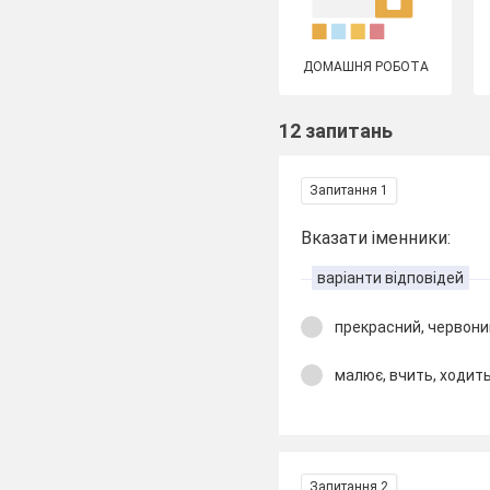
ДОМАШНЯ РОБОТА
12 запитань
Запитання 1
Вказати іменники:
варіанти відповідей
прекрасний, червони
малює, вчить, ходит
Запитання 2