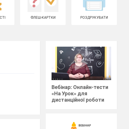
СТІ
ФЛЕШ-КАРТКИ
РОЗДРУКУВАТИ
Вебінар: Онлайн-тести
«На Урок» для
дистанційної роботи