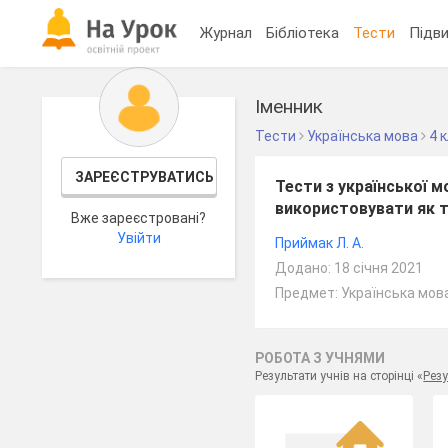
Журнал
Бібліотека
Тести
Підви
Іменник
Тести
Українська мова
4 
ЗАРЕЄСТРУВАТИСЬ
Тести з української м
використовувати як т
Вже зареєстровані?
Увійти
Приймак Л. А.
Додано: 18 січня 2021
Предмет: Українська мова
РОБОТА З УЧНЯМИ
Результати учнів на сторінці «
Резу