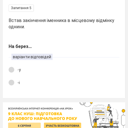
Запитання 5
Встав закінчення іменника в місцевому відмінку
однини.
На берез...
варіанти відповідей
-у
-і