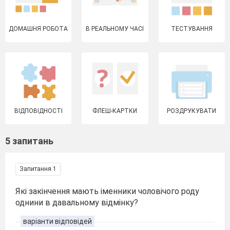
ДОМАШНЯ РОБОТА
В РЕАЛЬНОМУ ЧАСІ
ТЕСТУВАННЯ
ВІДПОВІДНОСТІ
ФЛЕШ-КАРТКИ
РОЗДРУКУВАТИ
5 запитань
Запитання 1
Які закінчення мають іменники чоловічого роду
однини в давальному відмінку?
варіанти відповідей