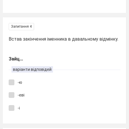
Запитання 4
Встав закінчення іменника в давальному відмінку.
Зайц...
варіанти відповідей
-ю
-еві
-і