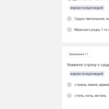
варіанти відповідей
Существительное, на
Мужского рода, 1-го
Запитання 11
Укажите строку с сущ
варіанти відповідей
страна, земля, арми
степь, ночь, метель