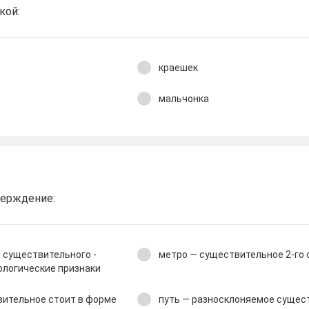
кой:
краешек
мальчонка
верждение:
 существительного -
метро — существительное 2-го 
логические признаки
вительное стоит в форме
путь — разносклоняемое сущес