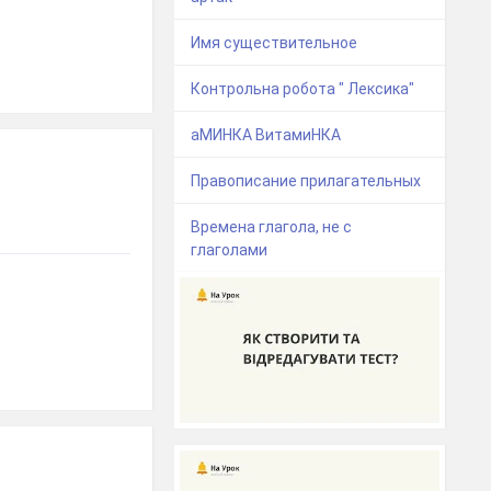
Имя существительное
Контрольна робота " Лексика"
аМИНКА ВитамиНКА
Правописание прилагательных
Времена глагола, не с
глаголами