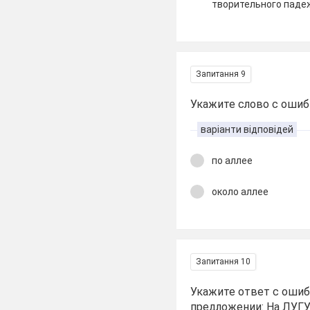
творительного паде
Запитання 9
Укажите слово с ошиб
варіанти відповідей
по аллее
около аллее
Запитання 10
Укажите ответ с ошиб
предложении: На ЛУГ