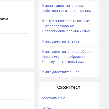
Имена существительные
собственные и нарицательные
нием
Контрольная работа по теме
"Словообразование.
Правописание сложных слов."
Имя существительное
Имя существительное: общие
сведения, словообразование.
Не- с существительными
Имя существительное
Схожі тест
Местоимение
артак