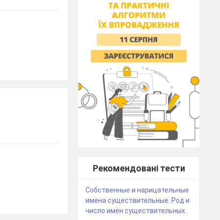
Рекомендовані тести
Собственные и нарицательные
имена существительные. Род и
число имён существительных.