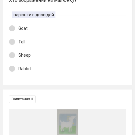
Хто зображений на малюнку?
варіанти відповідей
Goat
Tall
Sheep
Rabbit
Запитання 3