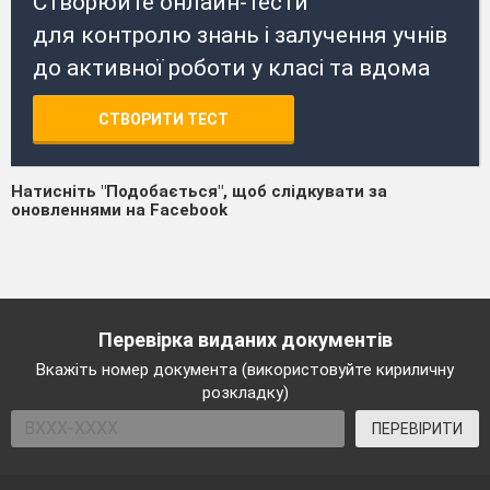
Створюйте онлайн-тести
для контролю знань і залучення учнів
до активної роботи у класі та вдома
СТВОРИТИ ТЕСТ
Натисніть "Подобається", щоб слідкувати за
оновленнями на Facebook
Перевірка виданих документів
Вкажіть номер документа (використовуйте кириличну
розкладку)
ПЕРЕВІРИТИ