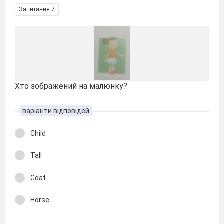
Запитання 7
Хто зображений на малюнку?
варіанти відповідей
Child
Tall
Goat
Horse