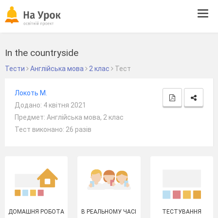
Tog
navi
In the countryside
Тести
Англійська мова
2 клас
Тест
Локоть М.
Додано: 4 квітня 2021
Предмет: Англійська мова, 2 клас
Тест виконано: 26 разів
ДОМАШНЯ РОБОТА
В РЕАЛЬНОМУ ЧАСІ
ТЕСТУВАННЯ