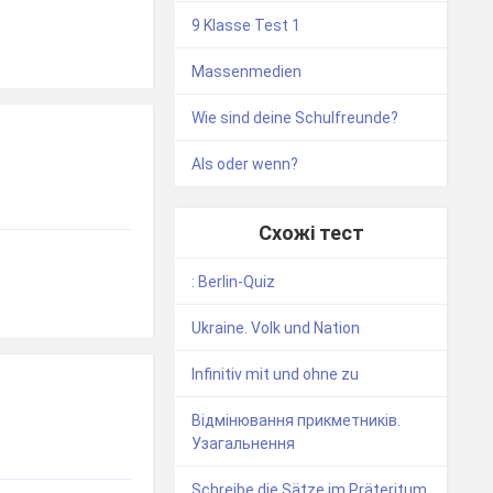
9 Klasse Test 1
Massenmedien
Wie sind deine Schulfreunde?
Als oder wenn?
Схожі тест
: Berlin-Quiz
Ukraine. Volk und Nation
Infinitiv mit und ohne zu
Відмінювання прикметників.
Узагальнення
Schreibe die Sätze im Präteritum