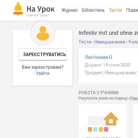
Журнал
Бібліотека
Тести
Підви
Infinitiv mit und ohne z
Тести
Німецька мова
9 кл
ЗАРЕЄСТРУВАТИСЬ
Локтіонова О.
Додано: 14 січня 2020
Вже зареєстровані?
Предмет: Німецька мова, 
Увійти
РОБОТА З УЧНЯМИ
Результати учнів на сторінці «
Резу