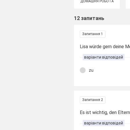
ДОМАШНЯ РОБОТА
12 запитань
Запитання 1
Lisa würde gern deine M
варіанти відповідей
zu
Запитання 2
Es ist wichtig, den Elter
варіанти відповідей