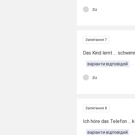
zu
Запитання 7
Das Kind lernt … schwi
варіанти відповідей
zu
Запитання 8
Ich höre das Telefon ... 
варіанти відповідей