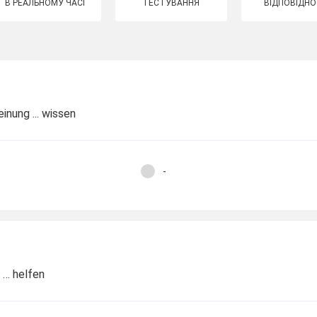
В РЕАЛЬНОМУ ЧАСІ
ТЕСТУВАННЯ
ВІДПОВІДНО
einung ... wissen
-
n … helfen