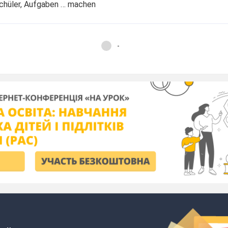
 Schüler, Aufgaben … machen
-