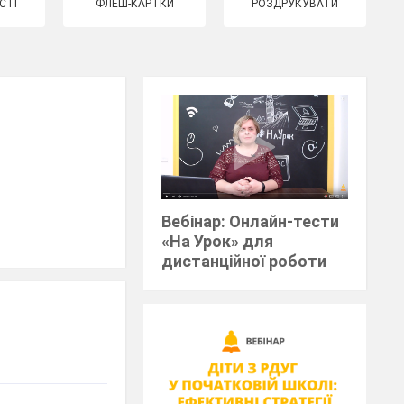
СТІ
ФЛЕШ-КАРТКИ
РОЗДРУКУВАТИ
Вебінар: Онлайн-тести
«На Урок» для
дистанційної роботи