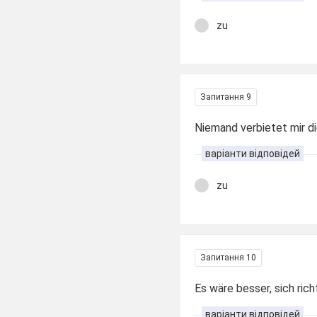
zu
Запитання 9
Niemand verbietet mir di
варіанти відповідей
zu
Запитання 10
Es wäre besser, sich richt
варіанти відповідей